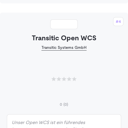
#4
Transitic Open WCS
Transitic Systems GmbH
0
(0)
Unser Open WCS ist ein führendes