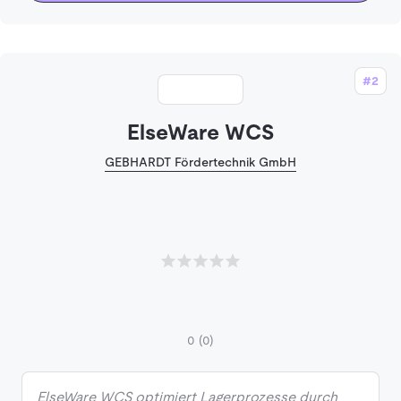
#2
ElseWare WCS
GEBHARDT Fördertechnik GmbH
0
(0)
ElseWare WCS optimiert Lagerprozesse durch