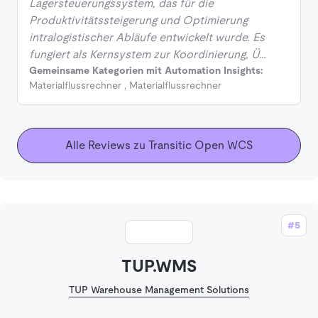
Lagersteuerungssystem, das für die
Produktivitätssteigerung und Optimierung
intralogistischer Abläufe entwickelt wurde. Es
fungiert als Kernsystem zur Koordinierung, Ü…
Gemeinsame Kategorien mit Automation Insights:
Materialflussrechner
,
Materialflussrechner
Alle Reviews zu Transitic Open WCS
#5
TUP.WMS
TUP Warehouse Management Solutions