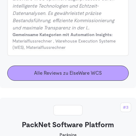
intelligente Technologien und Echtzeit-
Datenanalysen. Es gewährleistet präzise
Bestandsführung, effiziente Kommissionierung
und maximale Transparenz in der I…
Gemeinsame Kategorien mit Automation Insights:
Materialflussrechner
,
Warehouse Execution Systeme
(WES)
,
Materialflussrechner
Alle Reviews zu ElseWare WCS
#3
PackNet Software Platform
Packsize