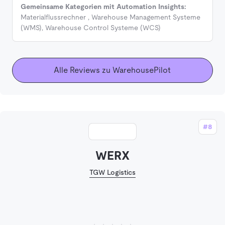
Gemeinsame Kategorien mit Automation Insights:
Materialflussrechner
,
Warehouse Management Systeme
(WMS)
,
Warehouse Control Systeme (WCS)
Alle Reviews zu WarehousePilot
#8
WERX
TGW Logistics