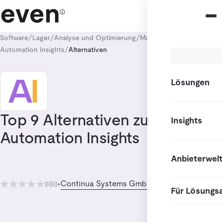
/
/
/
/
Software
Lager
Analyse und Optimierung
Materialflussrechner
/
Automation Insights
Alternativen
Lösungen
Top 9 Alternativen zu
Insights
Automation Insights
Anbieterwel
Continua Systems GmbH
0
(0)
•
Für Lösungs