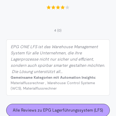
4
(0)
EPG ONE LFS ist das Warehouse Management
System für alle Unternehmen, die ihre
Lagerprozesse nicht nur sicher und effizient,
sondern auch spürbar smarter gestalten möchten.
Die Lösung unterstützt all…
Gemeinsame Kategorien mit Automation Insights:
Materialflussrechner
,
Warehouse Control Systeme
(WCS)
,
Materialflussrechner
Alle Reviews zu EPG Lagerführungssystem (LFS)