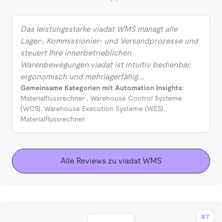
Das leistungsstarke viadat WMS managt alle
Lager-, Kommissionier- und Versandprozesse und
steuert Ihre innerbetrieblichen
Warenbewegungen.viadat ist intuitiv bedienbar,
ergonomisch und mehrlagerfähig.…
Gemeinsame Kategorien mit Automation Insights:
Materialflussrechner
,
Warehouse Control Systeme
(WCS)
,
Warehouse Execution Systeme (WES)
,
Materialflussrechner
Alle Reviews zu viadat WMS
#7