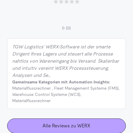
0
(0)
TGW Logistics’ WERX-Software ist der smarte
Dirigent Ihres Lagers und steuert alle Prozesse
nahtlos von Wareneingang bis Versand. Skalierbar
und intuitiv vereint WERX Prozesssteuerung,
Analysen und Se…
Gemeinsame Kategorien mit Automation Insights:
Materialflussrechner
,
Fleet Management Systeme (FMS)
,
Warehouse Control Systeme (WCS)
,
Materialflussrechner
Alle Reviews zu WERX