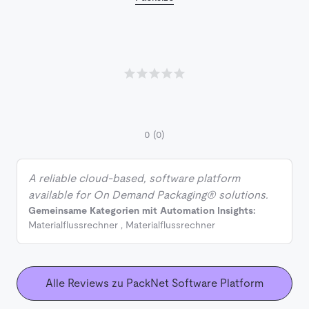
0
(0)
A reliable cloud-based, software platform
available for On Demand Packaging® solutions.
Gemeinsame Kategorien mit Automation Insights:
Materialflussrechner
,
Materialflussrechner
Alle Reviews zu PackNet Software Platform