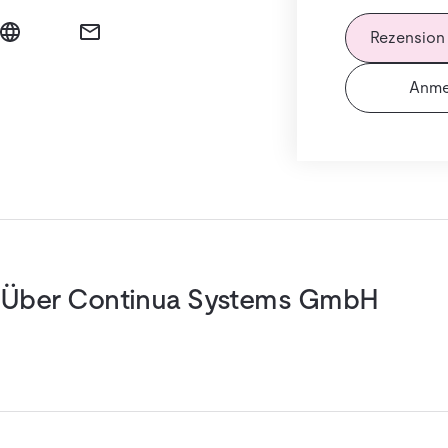
Rezension
Anme
Über Continua Systems GmbH