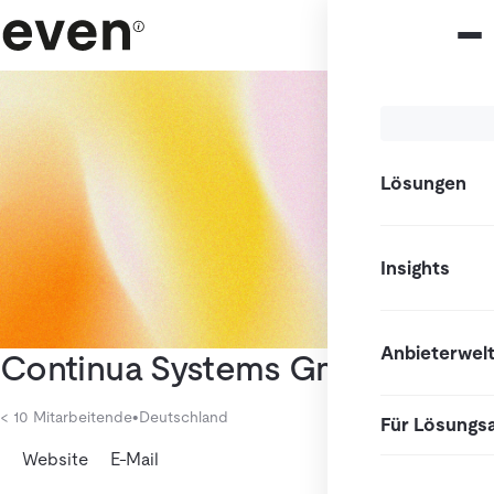
Lösungen
Insights
Anbieterwel
Continua Systems GmbH
< 10 Mitarbeitende
•
Deutschland
Für Lösungs
Website
E-Mail