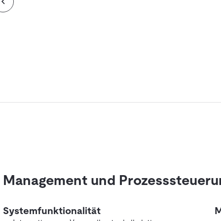
Management und Prozesssteuerun
Systemfunktionalität
M