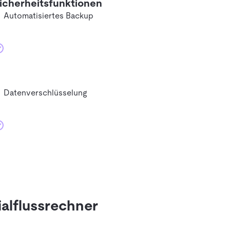
icherheitsfunktionen
Automatisiertes Backup
Datenverschlüsselung
alflussrechner