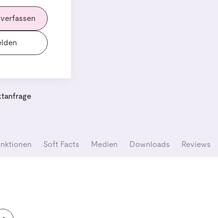
 verfassen
Demand
lden
tanfrage
nktionen
Soft Facts
Medien
Downloads
Reviews