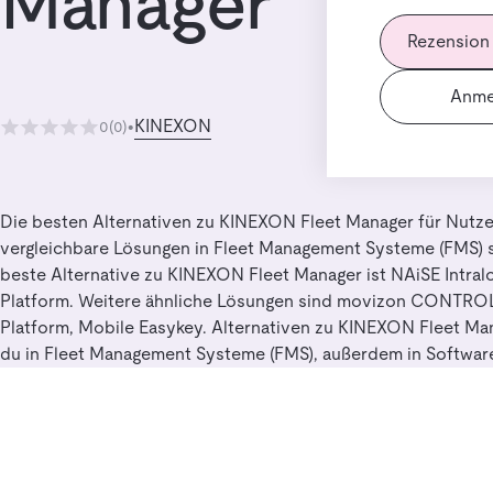
Manager
Rezension
Anme
KINEXON
0
(0)
•
Die besten Alternativen zu KINEXON Fleet Manager für Nutzer
vergleichbare Lösungen in Fleet Management Systeme (FMS) 
beste Alternative zu KINEXON Fleet Manager ist NAiSE Intralo
Platform. Weitere ähnliche Lösungen sind movizon CONTROL, 
Platform, Mobile Easykey. Alternativen zu KINEXON Fleet Man
du in Fleet Management Systeme (FMS), außerdem in Softwar