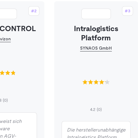
#2
#3
 CONTROL
Intralogistics
Platform
vizon
SYNAOS GmbH
8
(0)
4.2
(0)
weist sich
ware
Die herstellerunabhängige
in AGV-
Intralogistics Platform