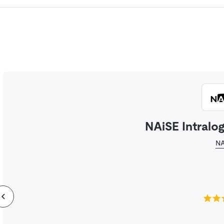
NAiSE Intralog
NA