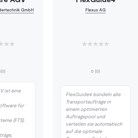
ertechnik GmbH
Flexus AG
(0)
0
(0)
 ist eine
FlexGuide4 bündeln alle
Transportaufträge in
ftware für
einem optimierten
Auftragspool und
teme (FTS).
verteilen sie automatisch
t
auf die optimale
träge,