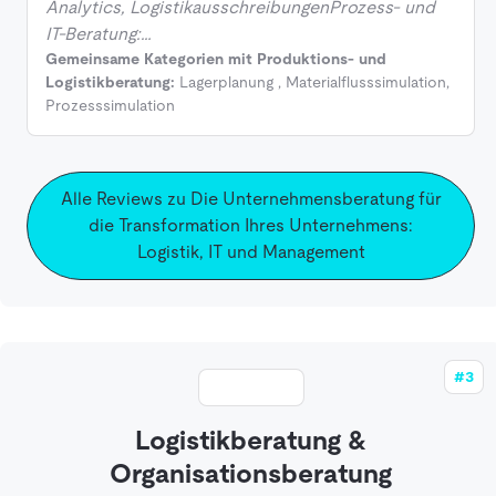
Analytics, LogistikausschreibungenProzess- und
IT-Beratung:…
Gemeinsame Kategorien mit Produktions- und
Logistikberatung:
Lagerplanung
,
Materialflusssimulation
,
Prozesssimulation
Alle Reviews zu Die Unternehmensberatung für
die Transformation Ihres Unternehmens:
Logistik, IT und Management
#3
Logistikberatung &
Organisationsberatung