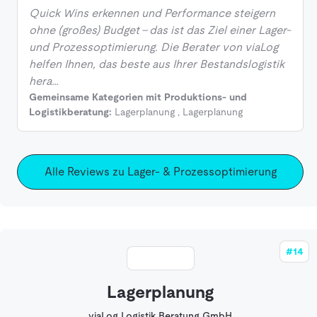
Quick Wins erkennen und Performance steigern
ohne (großes) Budget - das ist das Ziel einer Lager-
und Prozessoptimierung. Die Berater von viaLog
helfen Ihnen, das beste aus Ihrer Bestandslogistik
hera…
Gemeinsame Kategorien mit Produktions- und
Logistikberatung:
Lagerplanung
,
Lagerplanung
Alle Reviews zu Lager- & Prozessoptimierung
#14
Lagerplanung
viaLog Logistik Beratung GmbH