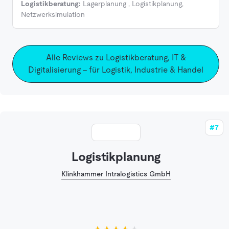
Logistikberatung:
Lagerplanung
,
Logistikplanung
,
Netzwerksimulation
Alle Reviews zu Logistikberatung, IT &
Digitalisierung - für Logistik, Industrie & Handel
#7
Logistikplanung
Klinkhammer Intralogistics GmbH