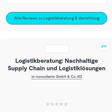
Alle Reviews zu Logistikberatung & Vermittlung
#17
Logistikberatung: Nachhaltige
Supply Chain und Logistiklösungen
io-consultants GmbH & Co. KG