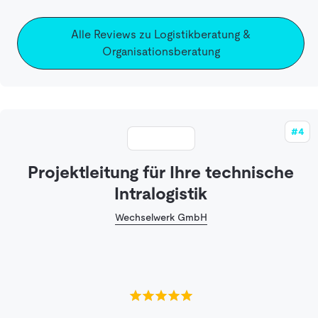
Alle Reviews zu Logistikberatung &
Organisationsberatung
#4
Projektleitung für Ihre technische
Intralogistik
Wechselwerk GmbH