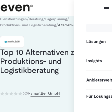
/
/
/
Dienstleistungen
Beratung
Lagerplanung
/
Produktions- und Logistikberatung
Alternativen
Lösungen
Top 10 Alternativen zu
Produktions- und
Insights
Logistikberatung
Anbieterwel
smartBer GmbH
0
(0)
•
Für Lösungs