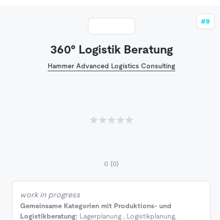
#8
360° Logistik Beratung
Hammer Advanced Logistics Consulting
0
(0)
work in progress
Gemeinsame Kategorien mit Produktions- und
Logistikberatung:
Lagerplanung
,
Logistikplanung
,