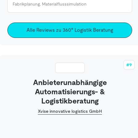
Fabrikplanung
,
Materialflusssimulation
Alle Reviews zu 360° Logistik Beratung
#9
Anbieterunabhängige
Automatisierungs- &
Logistikberatung
Xvise innovative logistics GmbH