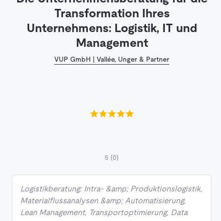
Transformation Ihres
Unternehmens: Logistik, IT und
Management
VUP GmbH | Vallée, Unger & Partner
5
(0)
Logistikberatung: Intra- &amp; Produktionslogistik,
Materialflussanalysen &amp; Automatisierung,
Lean Management, Transportoptimierung, Data