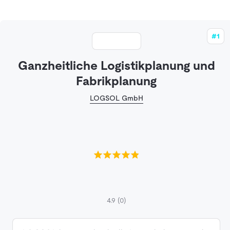
#1
Ganzheitliche Logistikplanung und
Fabrikplanung
LOGSOL GmbH
4.9
(0)