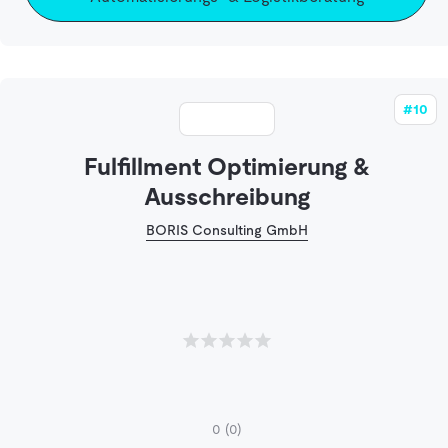
#10
Fulfillment Optimierung &
Ausschreibung
BORIS Consulting GmbH
0
(0)