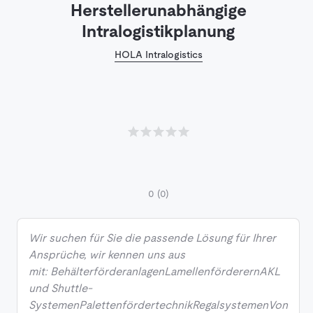
Herstellerunabhängige
Intralogistikplanung
HOLA Intralogistics
0
(0)
Wir suchen für Sie die passende Lösung für Ihrer
Ansprüche, wir kennen uns aus
mit: BehälterförderanlagenLamellenförderernAKL
und Shuttle-
SystemenPalettenfördertechnikRegalsystemenVon