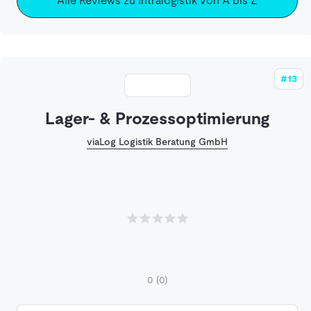
Alle Reviews zu Intralogistik von A bis Z
#13
Lager- & Prozessoptimierung
viaLog Logistik Beratung GmbH
0
(0)