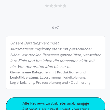
0
(0)
Unsere Beratung verbindet
Automatisierungskompetenz mit persönlicher
Nähe. Wir denken Prozesse ganzheitlich, verstehen
Ihre Ziele und beziehen die Menschen aktiv mit
ein. Von der ersten Idee bis zur e…
Gemeinsame Kategorien mit Produktions- und
Logistikberatung:
Lagerplanung
,
Fabrikplanung
,
Logistikplanung
,
Prozessplanung und -Optimierung
Alle Reviews zu Anbieterunabhängige
Automatisierungs- & Logistikberatung