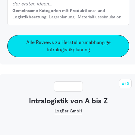
der ersten Ideen…
Gemeinsame Kategorien mit Produktions- und
Logistikberatung:
Lagerplanung
,
Materialflusssimulation
Alle Reviews zu Herstellerunabhängige
Intralogistikplanung
#12
Intralogistik von A bis Z
LogBer GmbH