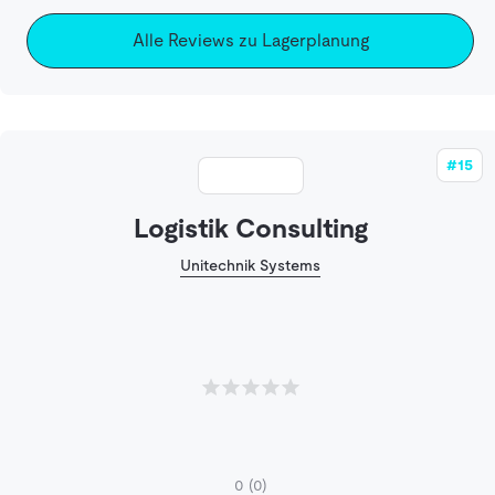
Alle Reviews zu Lagerplanung
#15
Logistik Consulting
Unitechnik Systems
0
(0)