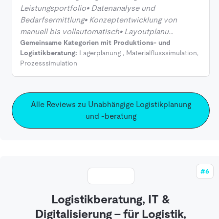
Leistungsportfolio• Datenanalyse und
Bedarfsermittlung• Konzeptentwicklung von
manuell bis vollautomatisch• Layoutplanu…
Gemeinsame Kategorien mit Produktions- und
Logistikberatung:
Lagerplanung
,
Materialflusssimulation
,
Prozesssimulation
Alle Reviews zu Unabhängige Logistikplanung
und -beratung
#6
Logistikberatung, IT &
Digitalisierung - für Logistik,