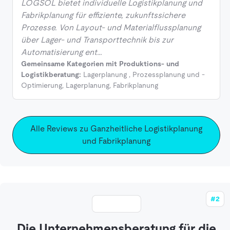
LOGSOL bietet individuelle Logistikplanung und
Fabrikplanung für effiziente, zukunftssichere
Prozesse. Von Layout- und Materialflussplanung
über Lager- und Transporttechnik bis zur
Automatisierung ent…
Gemeinsame Kategorien mit Produktions- und
Logistikberatung:
Lagerplanung
,
Prozessplanung und -
Optimierung
,
Lagerplanung
,
Fabrikplanung
Alle Reviews zu Ganzheitliche Logistikplanung
und Fabrikplanung
#2
Die Unternehmensberatung für die