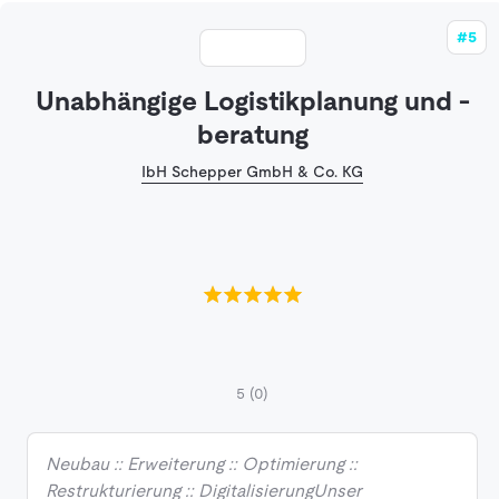
#5
Unabhängige Logistikplanung und -
beratung
IbH Schepper GmbH & Co. KG
5
(0)
Neubau :: Erweiterung :: Optimierung ::
Restrukturierung :: DigitalisierungUnser