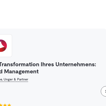
 Transformation Ihres Unternehmens:
und Management
e, Unger & Partner