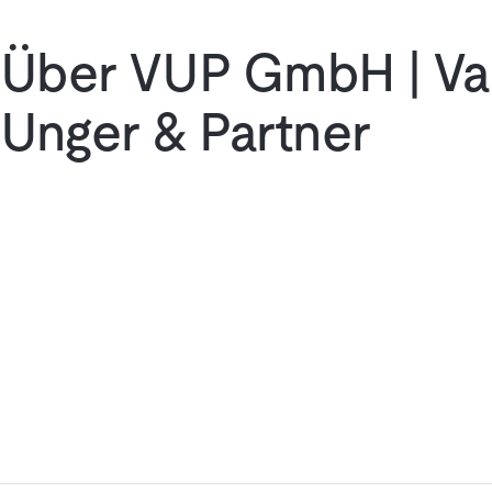
Über VUP GmbH | Val
Unger & Partner