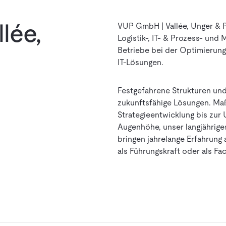
lée,
VUP GmbH | Vallée, Unger & P
Logistik-, IT- & Prozess- un
Betriebe bei der Optimierung 
IT-Lösungen.
Festgefahrene Strukturen und 
zukunftsfähige Lösungen. Maß
Strategieentwicklung bis zur
Augenhöhe, unser langjährig
bringen jahrelange Erfahrung 
als Führungskraft oder als Fa