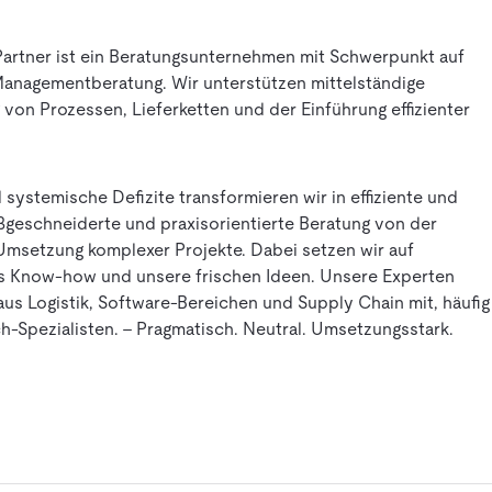
artner ist ein Beratungsunternehmen mit Schwerpunkt auf
d Managementberatung. Wir unterstützen mittelständige
von Prozessen, Lieferketten und der Einführung effizienter
systemische Defizite transformieren wir in effiziente und
geschneiderte und praxisorientierte Beratung von der
 Umsetzung komplexer Projekte. Dabei setzen wir auf
es Know-how und unsere frischen Ideen. Unsere Experten
aus Logistik, Software-Bereichen und Supply Chain mit, häufig
ch-Spezialisten. – Pragmatisch. Neutral. Umsetzungsstark.