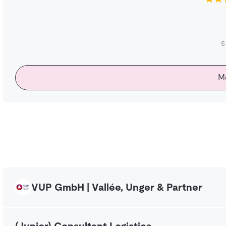
5
M
VUP GmbH | Vallée, Unger & Partner