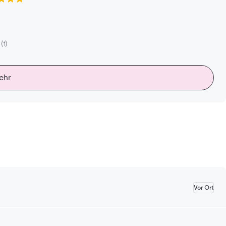
(1)
ehr
Vor Ort