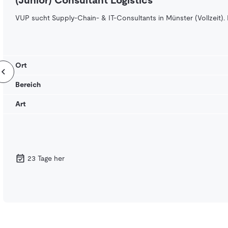
(Junior) Consultant Logistics
VUP sucht Supply-Chain- & IT-Consultants in Münster (Vollzeit).
Ort
Bereich
Art
23 Tage her