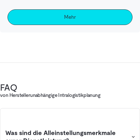
Mehr
FAQ
von Herstellerunabhängige Intralogistikplanung
Was sind die Alleinstellungsmerkmale