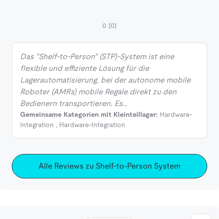
0
(0)
Das "Shelf-to-Person" (STP)-System ist eine
flexible und effiziente Lösung für die
Lagerautomatisierung, bei der autonome mobile
Roboter (AMRs) mobile Regale direkt zu den
Bedienern transportieren. Es…
Gemeinsame Kategorien mit Kleinteillager:
Hardware-
Integration
,
Hardware-Integration
Alle Reviews zu Shelf-to-Person System