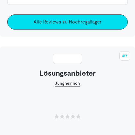
Alle Reviews zu Hochregallager
#7
Lösungsanbieter
Jungheinrich