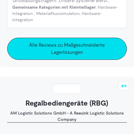
Großladungsträgern. Unsere Systeme werd…
Gemeinsame Kategorien mit Kleinteillager:
Hardware-
Integration
,
Materialflusssimulation
,
Hardware-
Integration
Alle Reviews zu Maßgeschneiderte
Lagerlösungen
#9
Regalbediengeräte (RBG)
AM Logistic Solutions GmbH - A Reesink Logistic Solutions
Company