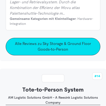
Lager- und Retrievalsystem. Durch die
Kombination der Effizienz der Movu atlas
Palettenshuttle-Technologie m…
Gemeinsame Kategorien mit Kleinteillager:
Hardware-
Integration
Alle Reviews zu Sky Storage & Ground Floor
Goods-to-Person
#14
Tote-to-Person System
AM Logistic Solutions GmbH - A Reesink Logistic Solutions
Company