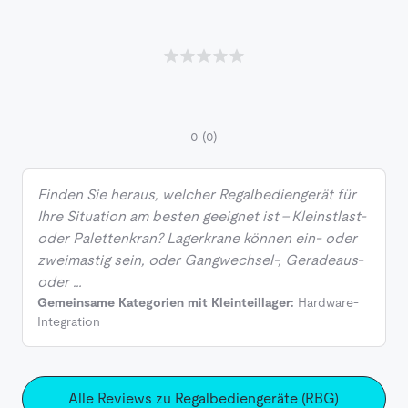
0
(0)
Finden Sie heraus, welcher Regalbediengerät für
Ihre Situation am besten geeignet ist – Kleinstlast-
oder Palettenkran? Lagerkrane können ein- oder
zweimastig sein, oder Gangwechsel-, Geradeaus-
oder …
Gemeinsame Kategorien mit Kleinteillager:
Hardware-
Integration
Alle Reviews zu Regalbediengeräte (RBG)