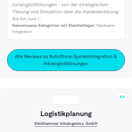
Intralogistiklösungen – von der strategischen
Planung und Simulation über die Implementierung
bis hin zum l…
Gemeinsame Kategorien mit Kleinteillager:
Hardware-
Integration
Alle Reviews zu AutoStore-Systemintegration &
Intralogistiklösungen
#4
Logistikplanung
Klinkhammer Intralogistics GmbH