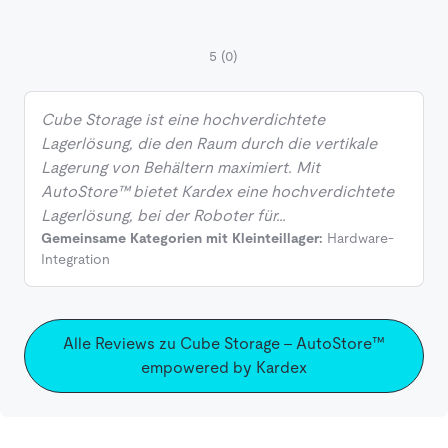
5
(0)
Cube Storage ist eine hochverdichtete
Lagerlösung, die den Raum durch die vertikale
Lagerung von Behältern maximiert. Mit
AutoStore™ bietet Kardex eine hochverdichtete
Lagerlösung, bei der Roboter für…
Gemeinsame Kategorien mit Kleinteillager:
Hardware-
Integration
Alle Reviews zu Cube Storage - AutoStore™
empowered by Kardex