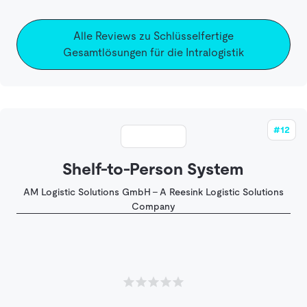
Alle Reviews zu Schlüsselfertige
Gesamtlösungen für die Intralogistik
#12
Shelf-to-Person System
AM Logistic Solutions GmbH - A Reesink Logistic Solutions
Company