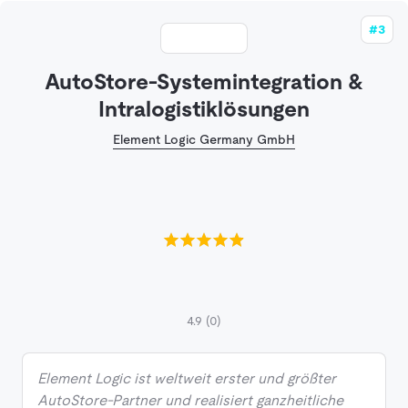
#3
AutoStore-Systemintegration &
Intralogistiklösungen
Element Logic Germany GmbH
4.9
(0)
Element Logic ist weltweit erster und größter
AutoStore-Partner und realisiert ganzheitliche