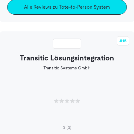
Alle Reviews zu Tote-to-Person System
#15
Transitic Lösungsintegration
Transitic Systems GmbH
0
(0)