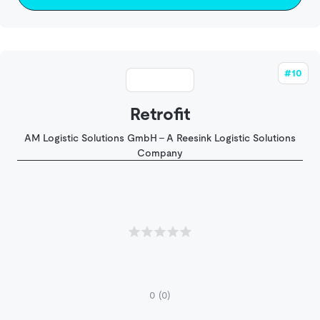
#10
Retrofit
AM Logistic Solutions GmbH - A Reesink Logistic Solutions
Company
0
(0)