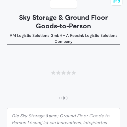
#13
Sky Storage & Ground Floor
Goods-to-Person
AM Logistic Solutions GmbH - A Reesink Logistic Solutions
Company
0
(0)
Die Sky Storage &amp; Ground Floor Goods-to-
Person Lösung ist ein innovatives, integriertes