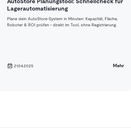
AutoStore Planungstool: Schnellcheck für
Lagerautomatisierung
Plane dein AutoStore-System in Minuten: Kapazität, Fläche,
Roboter & ROI prüfen – direkt im Tool, ohne Registrierung.
Mehr
21.04.2025