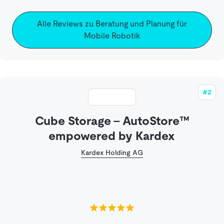
Alle Reviews zu Beratung und Planung für
Mobile Robotik
#2
Cube Storage - AutoStore™
empowered by Kardex
Kardex Holding AG