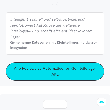
0
(0)
Intelligent, schnell und selbstoptimierend
revolutioniert AutoStore die weltweite
Intralogistik und schafft effizient Platz in Ihrem
Lager.
Gemeinsame Kategorien mit Kleinteillager:
Hardware-
Integration
Alle Reviews zu Automatisches Kleinteilelager
(AKL)
#6