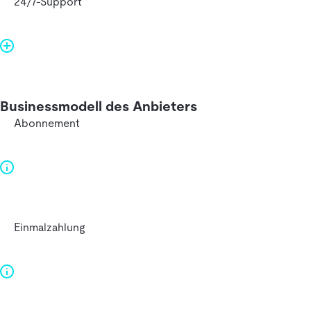
24/7-Support
Businessmodell des Anbieters
Abonnement
Einmalzahlung