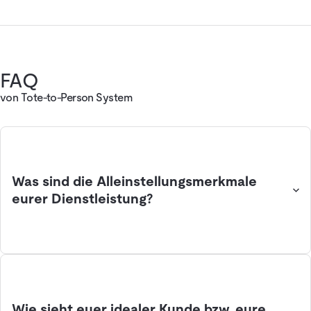
FAQ
von Tote-to-Person System
Was sind die Alleinstellungsmerkmale
eurer Dienstleistung?
Wie sieht euer idealer Kunde bzw. eure