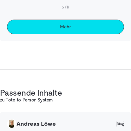
5
(1)
Mehr
Passende Inhalte
zu Tote-to-Person System
Andreas Löwe
Blog