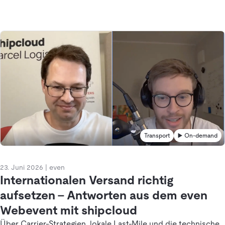
Transport
▶️ On-demand
23. Juni 2026
|
even
Internationalen Versand richtig
aufsetzen – Antworten aus dem even
Webevent mit shipcloud
Über Carrier-Strategien, lokale Last-Mile und die technische