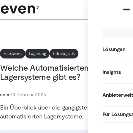
Lösungen
Hardware
Lagerung
Intralogistik
Welche Automatisierten
Insights
Lagersysteme gibt es?
even
13. Februar 2025
Anbieterwel
Ein Überblick über die gängigsten
Für Lösungs
automatisierten Lagersysteme.