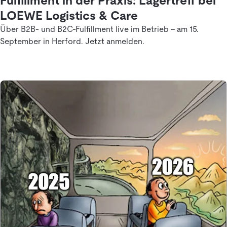
Fulfillment in der Praxis: Lagertreff bei
LOEWE Logistics & Care
Über B2B- und B2C-Fulfillment live im Betrieb – am 15.
September in Herford. Jetzt anmelden.