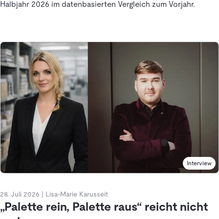
Halbjahr 2026 im datenbasierten Vergleich zum Vorjahr.
Interview
28. Juli 2026
|
Lisa-Marie Karusseit
„Palette rein, Palette raus“ reicht nicht