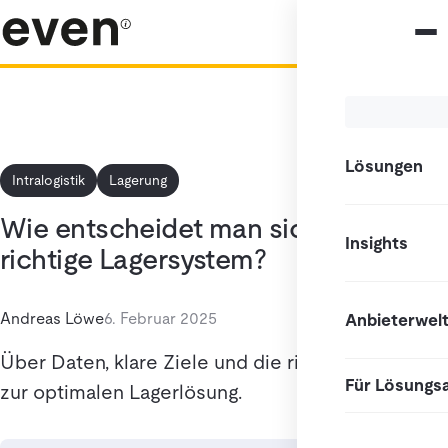
Lösungen
Intralogistik
Lagerung
Wie entscheidet man sich für das
Insights
richtige Lagersystem?
Andreas Löwe
6. Februar 2025
Anbieterwel
Über Daten, klare Ziele und die richtige Strategie
Für Lösungs
zur optimalen Lagerlösung.