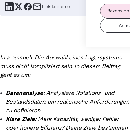
Link kopieren
Rezension
Anme
In a nutshell: Die Auswahl eines Lagersystems
muss nicht kompliziert sein. In diesem Beitrag
geht es um:
Datenanalyse:
Analysiere Rotations- und
Bestandsdaten, um realistische Anforderungen
zu definieren.
Klare Ziele:
Mehr Kapazität, weniger Fehler
oder höhere Effizienz? Deine Ziele bestimmen