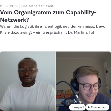
2. Juli 2026
|
Lisa-Marie Karusseit
Vom Organigramm zum Capability-
Netzwerk?
Warum die Logistik ihre Talentlogik neu denken muss, bevor
KI sie dazu zwingt - ein Gespräch mit Dr. Martina Fohr.
Transport
▶️ On-demand