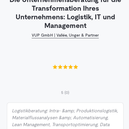
Transformation Ihres
Unternehmens: Logistik, IT und
Management
VUP GmbH | Vallée, Unger & Partner
5
(0)
Logistikberatung: Intra- &amp; Produktionslogistik,
Materialflussanalysen &amp; Automatisierung,
Lean Management, Transportoptimierung, Data