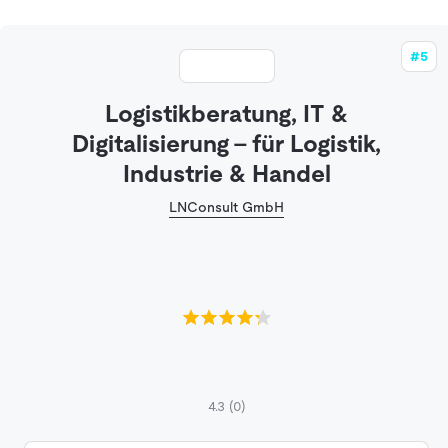
#5
Logistikberatung, IT &
Digitalisierung - für Logistik,
Industrie & Handel
LNConsult GmbH
4.3
(0)