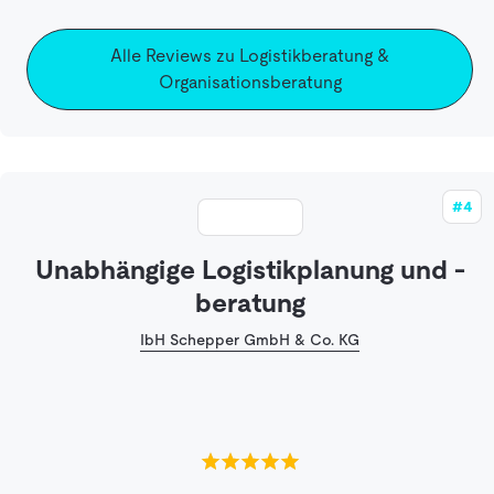
Alle Reviews zu Logistikberatung &
Organisationsberatung
#4
Unabhängige Logistikplanung und -
beratung
IbH Schepper GmbH & Co. KG