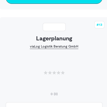
#13
Lagerplanung
viaLog Logistik Beratung GmbH
0
(0)