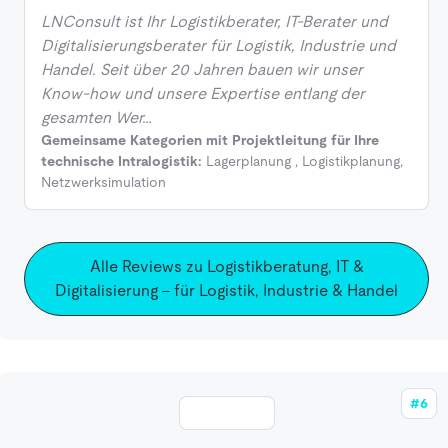
LNConsult ist Ihr Logistikberater, IT-Berater und
Digitalisierungsberater für Logistik, Industrie und
Handel. Seit über 20 Jahren bauen wir unser
Know-how und unsere Expertise entlang der
gesamten Wer…
Gemeinsame Kategorien mit Projektleitung für Ihre
technische Intralogistik:
Lagerplanung
,
Logistikplanung
,
Netzwerksimulation
Alle Reviews zu Logistikberatung, IT &
Digitalisierung - für Logistik, Industrie & Handel
#6