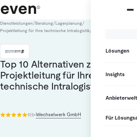
/
/
/
Dienstleistungen
Beratung
Lagerplanung
/
Projektleitung für Ihre technische Intralogistik
Alternativen
Lösungen
Top 10 Alternativen zu
Projektleitung für Ihre
Insights
technische Intralogistik
Anbieterwel
Wechselwerk GmbH
5
(1)
•
Für Lösungs