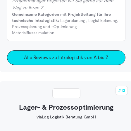
Projektmanager begleiten wir Sie gerne auf dem
Weg zu Ihren Z…
Gemeinsame Kategorien mit Projektleitung für Ihre
technische Intralogistik:
Lagerplanung
,
Logistikplanung
,
Prozessplanung und -Optimierung
,
Materialflusssimulation
Alle Reviews zu Intralogistik von A bis Z
#12
Lager- & Prozessoptimierung
viaLog Logistik Beratung GmbH