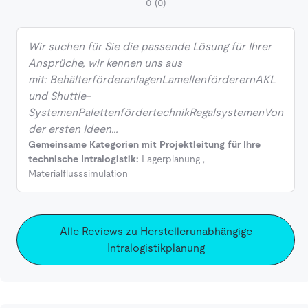
0
(0)
Wir suchen für Sie die passende Lösung für Ihrer
Ansprüche, wir kennen uns aus
mit: BehälterförderanlagenLamellenförderernAKL
und Shuttle-
SystemenPalettenfördertechnikRegalsystemenVon
der ersten Ideen…
Gemeinsame Kategorien mit Projektleitung für Ihre
technische Intralogistik:
Lagerplanung
,
Materialflusssimulation
Alle Reviews zu Herstellerunabhängige
Intralogistikplanung