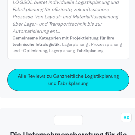
LOGSOL bietet individuelle Logistikplanung und
Fabrikplanung für effiziente, zukunftssichere
Prozesse. Von Layout- und Materialflussplanung
über Lager- und Transporttechnik bis zur
Automatisierung ent…
Gemeinsame Kategorien mit Projektleitung für Ihre
technische Intralogistik:
Lagerplanung
,
Prozessplanung
und -Optimierung
,
Lagerplanung
,
Fabrikplanung
Alle Reviews zu Ganzheitliche Logistikplanung
und Fabrikplanung
#2
Die Unternehmensberatung für die