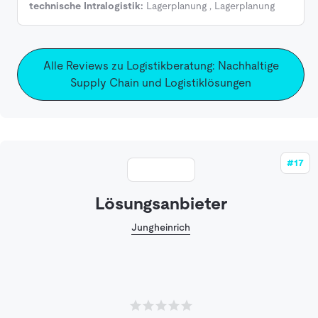
technische Intralogistik:
Lagerplanung
,
Lagerplanung
Alle Reviews zu Logistikberatung: Nachhaltige
Supply Chain und Logistiklösungen
#17
Lösungsanbieter
Jungheinrich