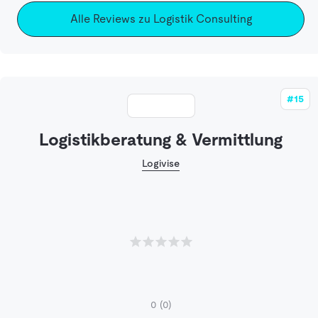
Alle Reviews zu Logistik Consulting
#15
Logistikberatung & Vermittlung
Logivise
0
(0)