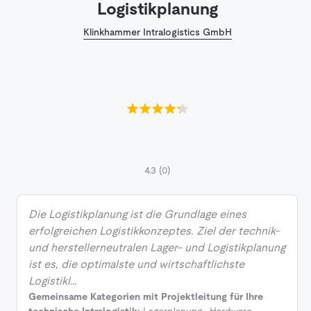
Logistikplanung
Klinkhammer Intralogistics GmbH
4.3
(0)
Die Logistikplanung ist die Grundlage eines
erfolgreichen Logistikkonzeptes. Ziel der technik-
und herstellerneutralen Lager- und Logistikplanung
ist es, die optimalste und wirtschaftlichste
Logistikl…
Gemeinsame Kategorien mit Projektleitung für Ihre
technische Intralogistik:
Lagerplanung
,
Hardware-