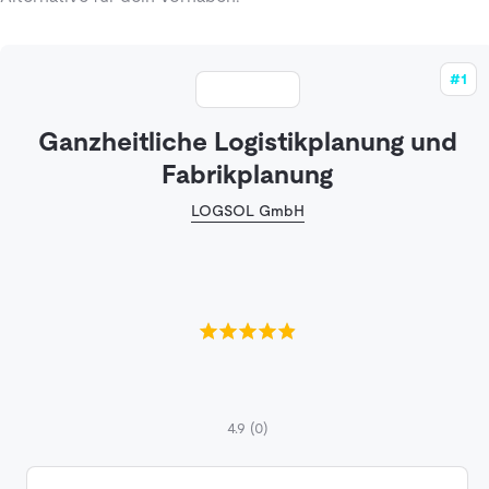
#1
Ganzheitliche Logistikplanung und
Fabrikplanung
LOGSOL GmbH
4.9
(0)