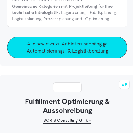
Gemeinsame Kategorien mit Projektleitung für Ihre
technische Intralogistik:
Lagerplanung
,
Fabrikplanung
,
Logistikplanung
,
Prozessplanung und -Optimierung
Alle Reviews zu Anbieterunabhängige
Automatisierungs- & Logistikberatung
#9
Fulfillment Optimierung &
Ausschreibung
BORIS Consulting GmbH