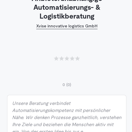
Automatisierungs- &
Logistikberatung
Xvise innovative logistics GmbH
0
(0)
Unsere Beratung verbindet
Automatisierungskompetenz mit persönlicher
Nähe. Wir denken Prozesse ganzheitlich, verstehen
Ihre Ziele und beziehen die Menschen aktiv mit
ein. Von der ersten Idee bis zur e…