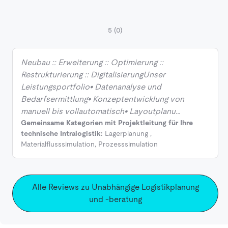
5
(0)
Neubau :: Erweiterung :: Optimierung ::
Restrukturierung :: DigitalisierungUnser
Leistungsportfolio• Datenanalyse und
Bedarfsermittlung• Konzeptentwicklung von
manuell bis vollautomatisch• Layoutplanu…
Gemeinsame Kategorien mit Projektleitung für Ihre
technische Intralogistik:
Lagerplanung
,
Materialflusssimulation
,
Prozesssimulation
Alle Reviews zu Unabhängige Logistikplanung
und -beratung