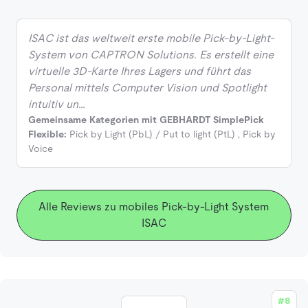
ISAC ist das weltweit erste mobile Pick-by-Light-
System von CAPTRON Solutions. Es erstellt eine
virtuelle 3D-Karte Ihres Lagers und führt das
Personal mittels Computer Vision und Spotlight
intuitiv un…
Gemeinsame Kategorien mit GEBHARDT SimplePick
Flexible:
Pick by Light (PbL) / Put to light (PtL)
,
Pick by
Voice
Alle Reviews zu mobiles Pick-by-Light System
ISAC
#8