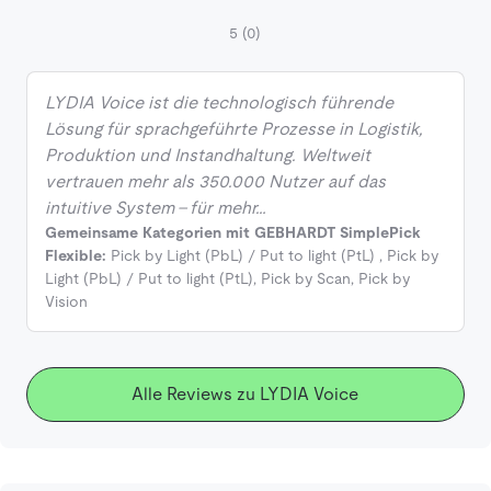
5
(0)
LYDIA Voice ist die technologisch führende
Lösung für sprachgeführte Prozesse in Logistik,
Produktion und Instandhaltung. Weltweit
vertrauen mehr als 350.000 Nutzer auf das
intuitive System – für mehr…
Gemeinsame Kategorien mit GEBHARDT SimplePick
Flexible:
Pick by Light (PbL) / Put to light (PtL)
,
Pick by
Light (PbL) / Put to light (PtL)
,
Pick by Scan
,
Pick by
Vision
Alle Reviews zu LYDIA Voice