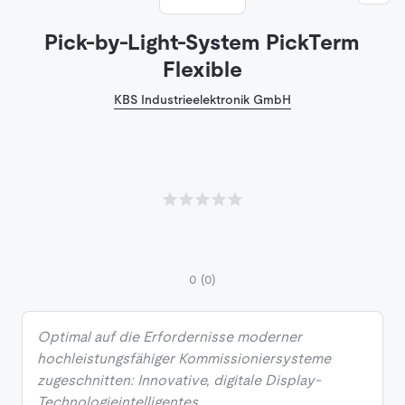
Pick-by-Light-System PickTerm
Flexible
KBS Industrieelektronik GmbH
0
(0)
Optimal auf die Erfordernisse moderner
hochleistungsfähiger Kommissioniersysteme
zugeschnitten: Innovative, digitale Display-
Technologieintelligentes