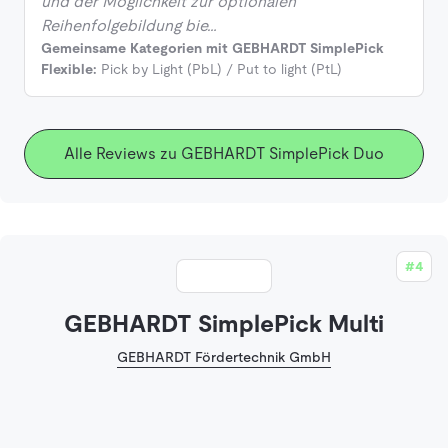
und der Möglichkeit zur optionalen
Reihenfolgebildung bie…
Gemeinsame Kategorien mit GEBHARDT SimplePick
Flexible:
Pick by Light (PbL) / Put to light (PtL)
Alle Reviews zu GEBHARDT SimplePick Duo
#4
GEBHARDT SimplePick Multi
GEBHARDT Fördertechnik GmbH