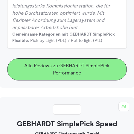
leistungsstarke Kommissionierstation, die für
hohe Durchsatzraten optimiert wurde. Mit
flexibler Anordnung zum Lagersystem und
anpassbarer Arbeitshöhe biet…
Gemeinsame Kategorien mit GEBHARDT SimplePick
Flexible:
Pick by Light (PbL) / Put to light (PtL)
Alle Reviews zu GEBHARDT SimplePick
Performance
#6
GEBHARDT SimplePick Speed
GEBHARDT Fördertechnik GmbH