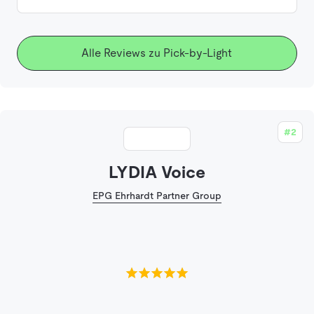
Alle Reviews zu Pick-by-Light
#2
LYDIA Voice
EPG Ehrhardt Partner Group