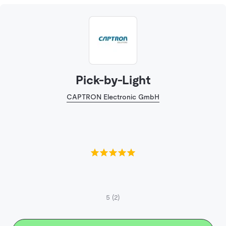
Pick-by-Light
CAPTRON Electronic GmbH
5
(2)