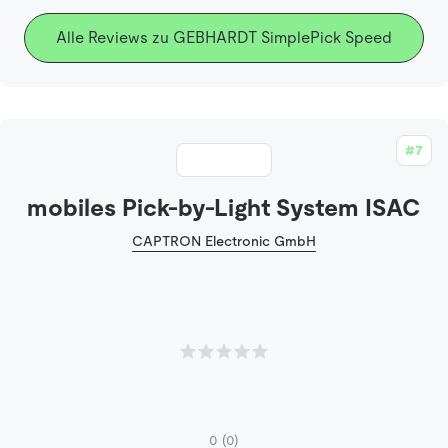
Alle Reviews zu GEBHARDT SimplePick Speed
#7
mobiles Pick-by-Light System ISAC
CAPTRON Electronic GmbH
0
(0)