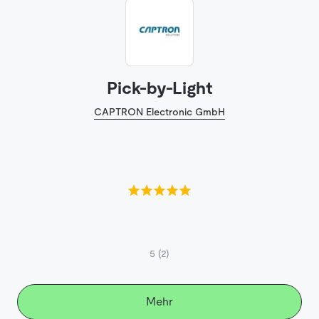
Pick-by-Light
CAPTRON Electronic GmbH
5
(2)
Mehr