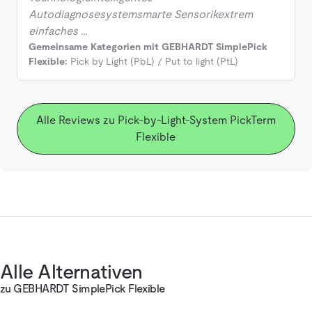
Autodiagnosesystemsmarte Sensorikextrem
einfaches …
Gemeinsame Kategorien mit GEBHARDT SimplePick
Flexible:
Pick by Light (PbL) / Put to light (PtL)
Alle Reviews zu Pick-by-Light-System PickTerm
Flexible
Alle Alternativen
zu GEBHARDT SimplePick Flexible