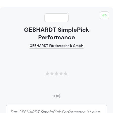
#5
GEBHARDT SimplePick
Performance
GEBHARDT Fördertechnik GmbH
0
(0)
Der GEBHARDT SimplePick Performance ist eine