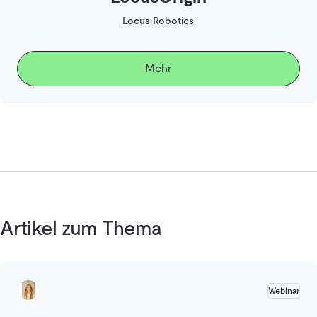
Locus Robotics
Mehr
Artikel zum Thema
Webinar