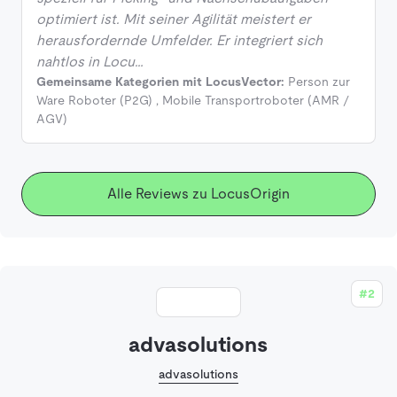
optimiert ist. Mit seiner Agilität meistert er
herausfordernde Umfelder. Er integriert sich
nahtlos in Locu…
Gemeinsame Kategorien mit LocusVector:
Person zur
Ware Roboter (P2G)
,
Mobile Transportroboter (AMR /
AGV)
Alle Reviews zu LocusOrigin
#2
advasolutions
advasolutions