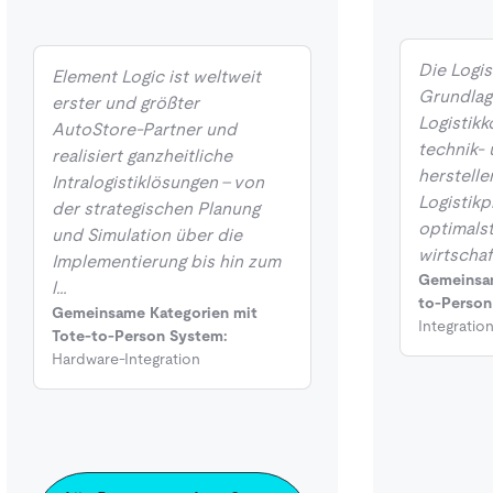
Die Logis
Element Logic ist weltweit
Grundlag
erster und größter
Logistikk
AutoStore-Partner und
technik-
realisiert ganzheitliche
herstelle
Intralogistiklösungen – von
Logistikp
der strategischen Planung
optimals
und Simulation über die
wirtschaf
Implementierung bis hin zum
Gemeinsam
l…
to-Person
Gemeinsame Kategorien mit
Integratio
Tote-to-Person System:
Hardware-Integration