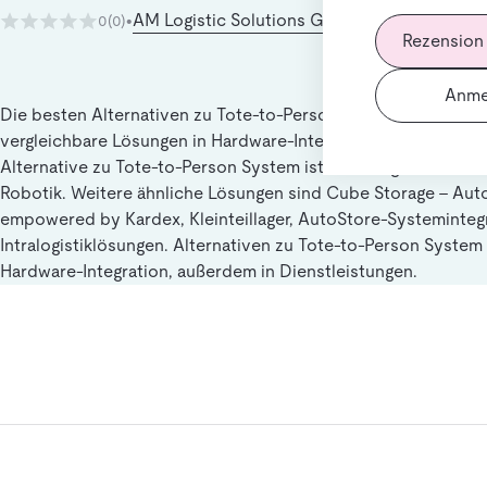
AM Logistic Solutions GmbH - A Reesink Lo
0
(0)
•
Rezension
Anme
Die besten Alternativen zu Tote-to-Person System für Nutzer,
vergleichbare Lösungen in Hardware-Integration suchen. Die 
Alternative zu Tote-to-Person System ist Beratung und Planu
Robotik. Weitere ähnliche Lösungen sind Cube Storage - Au
empowered by Kardex, Kleinteillager, AutoStore-Systeminteg
Intralogistiklösungen. Alternativen zu Tote-to-Person System 
Hardware-Integration, außerdem in Dienstleistungen.