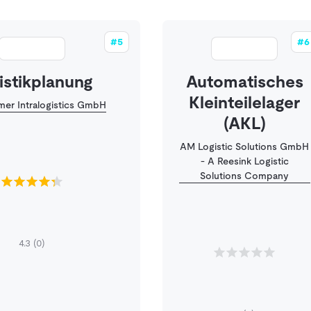
#5
#6
istikplanung
Automatisches
Kleinteilelager
mer Intralogistics GmbH
(AKL)
AM Logistic Solutions GmbH
- A Reesink Logistic
Solutions Company
4.3
(0)