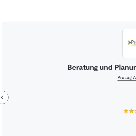
Beratung und Planun
ProLog A