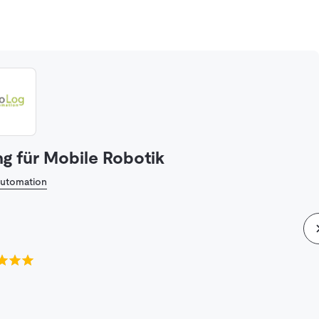
g für Mobile Robotik
utomation