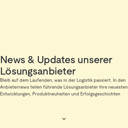
News & Updates unserer
Lösungsanbieter
Bleib auf dem Laufenden, was in der Logistik passiert. In den
Anbieternews teilen führende Lösungsanbieter ihre neuesten
Entwicklungen, Produktneuheiten und Erfolgsgeschichten
aus der Branche. Erfahre aus erster Hand, wie innovative
Technologien, Projekte und Partnerschaften die Logistik
verändern und welche Trends heute schon die Zukunft
prägen.