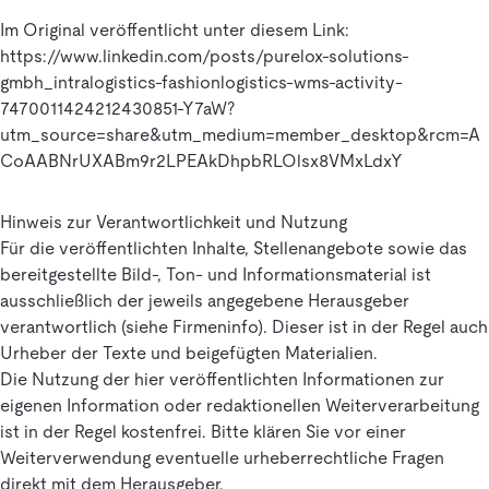
Im Original veröffentlicht unter diesem Link:
https://www.linkedin.com/posts/purelox-solutions-
gmbh_intralogistics-fashionlogistics-wms-activity-
7470011424212430851-Y7aW?
utm_source=share&utm_medium=member_desktop&rcm=A
CoAABNrUXABm9r2LPEAkDhpbRLOlsx8VMxLdxY
Hinweis zur Verantwortlichkeit und Nutzung
Für die veröffentlichten Inhalte, Stellenangebote sowie das
bereitgestellte Bild-, Ton- und Informationsmaterial ist
ausschließlich der jeweils angegebene Herausgeber
verantwortlich (siehe Firmeninfo). Dieser ist in der Regel auch
Urheber der Texte und beigefügten Materialien.
Die Nutzung der hier veröffentlichten Informationen zur
eigenen Information oder redaktionellen Weiterverarbeitung
ist in der Regel kostenfrei. Bitte klären Sie vor einer
Weiterverwendung eventuelle urheberrechtliche Fragen
direkt mit dem Herausgeber.