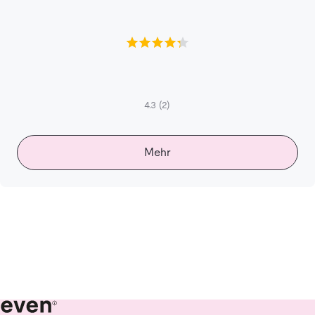
4.3
(2)
Mehr