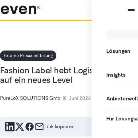
Lösungen
Externe Pressemitteilung
Fashion Label hebt Logistikprozess
Insights
auf ein neues Level
PureLoX SOLUTIONS GmbH
8. Juni 2026
Anbieterwel
Für Lösungs
Link kopieren