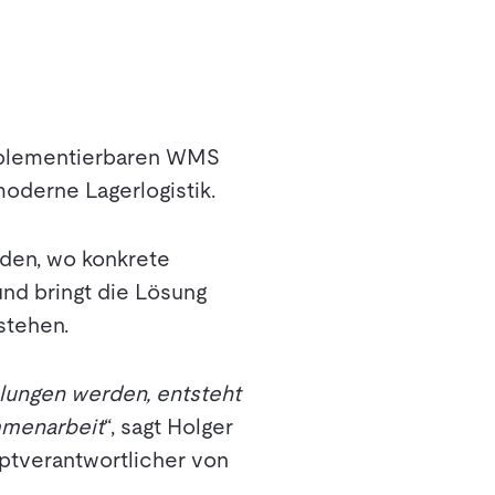
 implementierbaren WMS
oderne Lagerlogistik.
nden, wo konkrete
und bringt die Lösung
stehen.
lungen werden, entsteht
ammenarbeit
“, sagt Holger
tverantwortlicher von