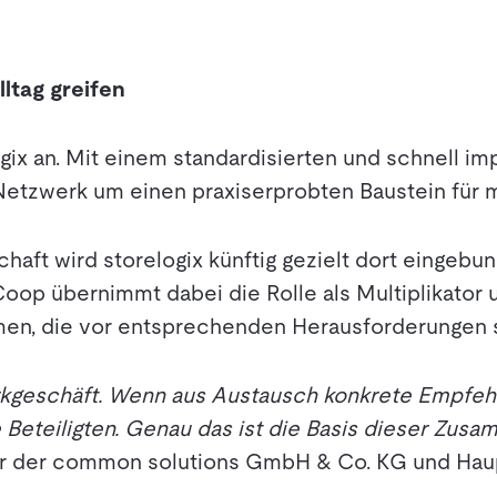
ltag greifen
ogix an. Mit einem standardisierten und schnell
Netzwerk um einen praxiserprobten Baustein für m
haft wird storelogix künftig gezielt dort eingebu
oop übernimmt dabei die Rolle als Multiplikator 
men, die vor entsprechenden Herausforderungen 
erkgeschäft. Wenn aus Austausch konkrete Empfeh
 Beteiligten. Genau das ist die Basis dieser Zus
r der common solutions GmbH & Co. KG und Haup