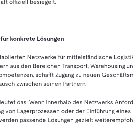
ft offiziell besiegelt.
 für konkrete Lösungen
tablierten Netzwerke für mittelständische Logist
dern aus den Bereichen Transport, Warehousing und
ompetenzen, schafft Zugang zu neuen Geschäftsm
tausch zwischen seinen Partnern.
deutet das: Wenn innerhalb des Netzwerks Anfor
ng von Lagerprozessen oder der Einführung eine
erden passende Lösungen gezielt weiterempfoh