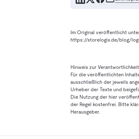
Im Original veröffentlicht unte
https://storelogix.de/blog/lo
Hinweis zur Verantwortlichkei
Für die veröffentlichten Inhalt
ausschließlich der jeweils ang
Urheber der Texte und beigefü
Die Nutzung der hier veröffent
der Regel kostenfrei. Bitte kl
Herausgeber.