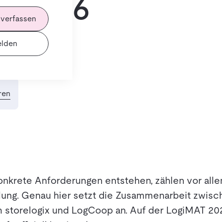
T 2026
 verfassen
lden
ren
konkrete Anforderungen entstehen, zählen vor alle
hlung. Genau hier setzt die Zusammenarbeit zwis
 storelogix und LogCoop an. Auf der LogiMAT 20