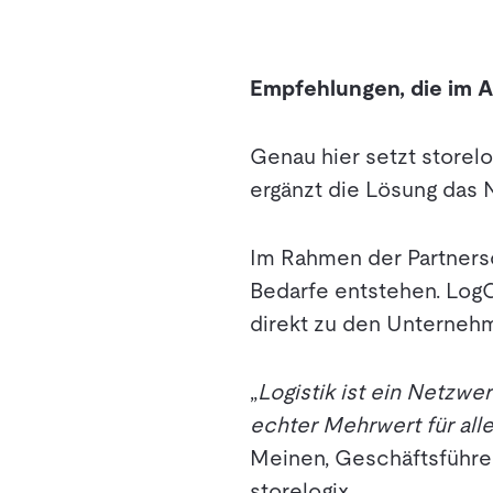
Empfehlungen, die im Al
Genau hier setzt storel
ergänzt die Lösung das 
Im Rahmen der Partnersc
Bedarfe entstehen. LogC
direkt zu den Unterneh
„
Logistik ist ein Netzw
echter Mehrwert für alle
Meinen, Geschäftsführe
storelogix.