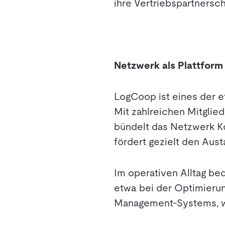
ihre Vertriebspartnerscha
Netzwerk als Plattform
LogCoop ist eines der e
Mit zahlreichen Mitglie
bündelt das Netzwerk K
fördert gezielt den Aus
Im operativen Alltag be
etwa bei der Optimieru
Management-Systems, w