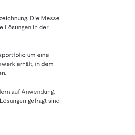
rzeichnung. Die Messe
he Lösungen in der
gsportfolio um eine
werk erhält, in dem
en.
ondern auf Anwendung.
Lösungen gefragt sind.