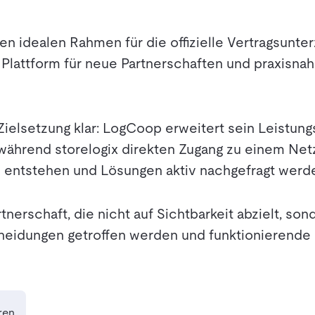
n idealen Rahmen für die offizielle Vertragsunte
s Plattform für neue Partnerschaften und praxisna
 Zielsetzung klar: LogCoop erweitert sein Leistun
ährend storelogix direkten Zugang zu einem Netz
 entstehen und Lösungen aktiv nachgefragt werd
rtnerschaft, die nicht auf Sichtbarkeit abzielt, s
cheidungen getroffen werden und funktionierende 
ren