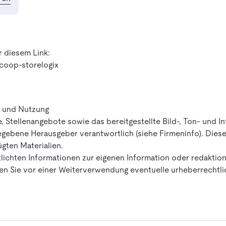
r diesem Link:
gcoop-storelogix
t und Nutzung
e, Stellenangebote sowie das bereitgestellte Bild-, Ton- und I
egebene Herausgeber verantwortlich (siehe Firmeninfo). Dieser
gten Materialien.
lichten Informationen zur eigenen Information oder redaktione
ären Sie vor einer Weiterverwendung eventuelle urheberrechtl