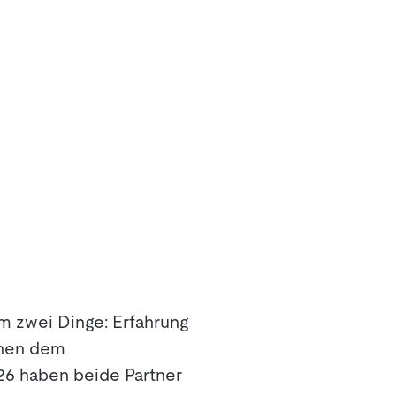
m zwei Dinge: Erfahrung
chen dem
26 haben beide Partner