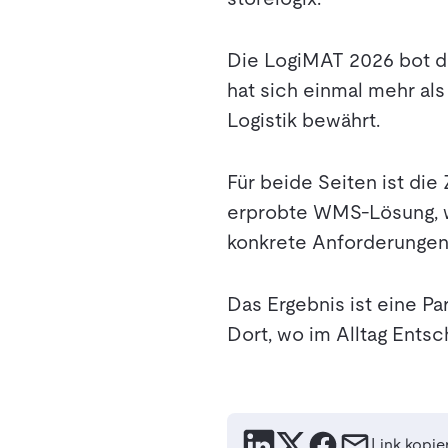
Die LogiMAT 2026 bot de
hat sich einmal mehr al
Logistik bewährt.
Für beide Seiten ist die
erprobte WMS-Lösung, w
konkrete Anforderungen
Das Ergebnis ist eine Pa
Dort, wo im Alltag Ents
Link kopie