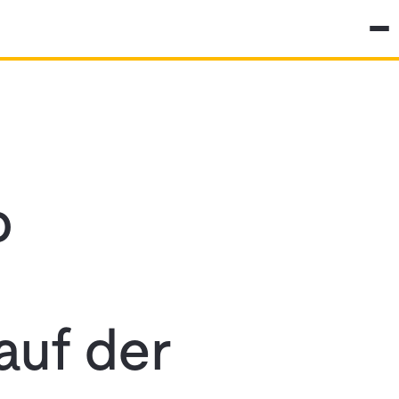
p
auf der