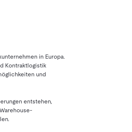
ikunternehmen in Europa.
 Kontraktlogistik
öglichkeiten und
derungen entstehen,
s Warehouse-
len.