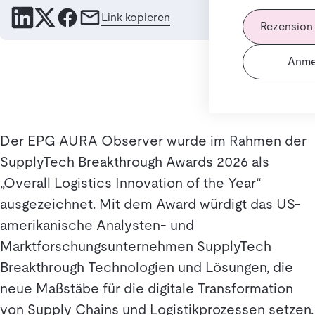
Link kopieren
Rezension
Anme
Der EPG AURA Observer wurde im Rahmen der
SupplyTech Breakthrough Awards 2026 als
„Overall Logistics Innovation of the Year“
ausgezeichnet. Mit dem Award würdigt das US-
amerikanische Analysten- und
Marktforschungsunternehmen SupplyTech
Breakthrough Technologien und Lösungen, die
neue Maßstäbe für die digitale Transformation
von Supply Chains und Logistikprozessen setzen.