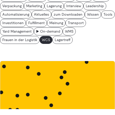
Verpackung
Marketing
Lagerung
Interview
Leadership
Automatisierung
Aktuelles
zum Downloaden
Wissen
Tools
Investitionen
Fulfillment
Meinung
Transport
Yard Management
▶️ On-demand
WMS
Frauen in der Logistik
WCS
Lagertreff