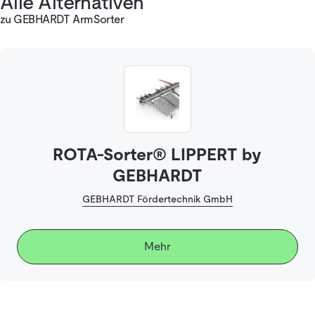
Alle Alternativen
zu GEBHARDT ArmSorter
ROTA-Sorter® LIPPERT by
GEBHARDT
GEBHARDT Fördertechnik GmbH
Mehr