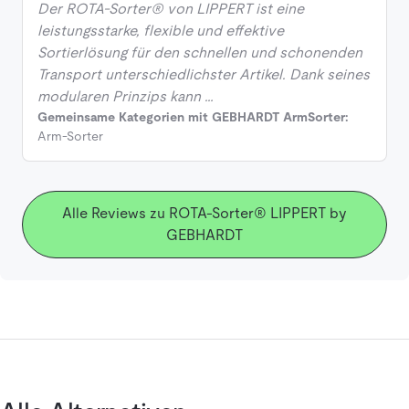
Der ROTA-Sorter® von LIPPERT ist eine
leistungsstarke, flexible und effektive
Sortierlösung für den schnellen und schonenden
Transport unterschiedlichster Artikel. Dank seines
modularen Prinzips kann …
Gemeinsame Kategorien mit GEBHARDT ArmSorter:
Arm-Sorter
Alle Reviews zu ROTA-Sorter® LIPPERT by
GEBHARDT