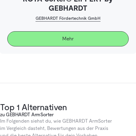
GEBHARDT
GEBHARDT Fördertechnik GmbH
Mehr
Top 1 Alternativen
zu GEBHARDT ArmSorter
Im Folgenden siehst du, wie GEBHARDT ArmSorter
im Vergleich dasteht, Bewertungen aus der Praxis
und die beste Alternative für dein Vorhaben.