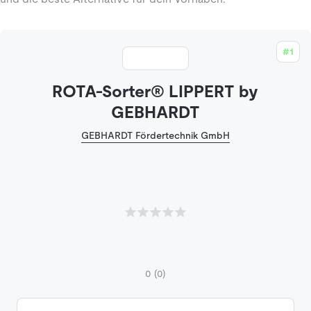
#1
ROTA-Sorter® LIPPERT by
GEBHARDT
GEBHARDT Fördertechnik GmbH
0
(0)