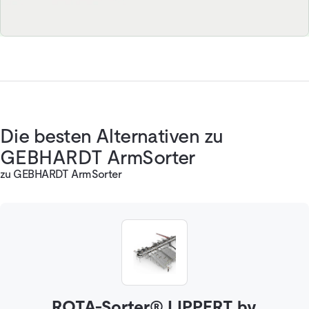
Die besten Alternativen zu
GEBHARDT ArmSorter
zu GEBHARDT ArmSorter
ROTA-Sorter® LIPPERT by