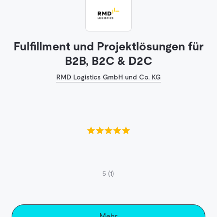
Fulfillment und Projektlösungen für
B2B, B2C & D2C
RMD Logistics GmbH und Co. KG
5
(1)
Mehr