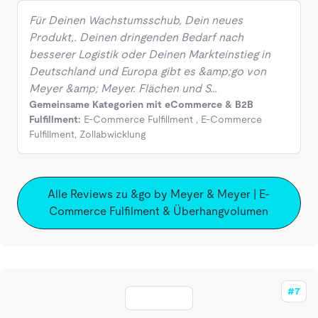
Für Deinen Wachstumsschub, Dein neues
Produkt,. Deinen dringenden Bedarf nach
besserer Logistik oder Deinen Markteinstieg in
Deutschland und Europa gibt es &amp;go von
Meyer &amp; Meyer. Flächen und S…
Gemeinsame Kategorien mit eCommerce & B2B
Fulfillment:
E-Commerce Fulfillment
,
E-Commerce
Fulfillment
,
Zollabwicklung
Alle Reviews zu &go by Meyer & Meyer | E-
Commerce Fulfilment & Überhangvolumen
#7