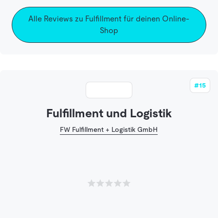
Alle Reviews zu Fulfillment für deinen Online-
Shop
#15
Fulfillment und Logistik
FW Fulfillment + Logistik GmbH