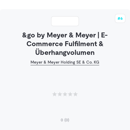
#6
&go by Meyer & Meyer | E-
Commerce Fulfilment &
Überhangvolumen
Meyer & Meyer Holding SE & Co. KG
0
(0)