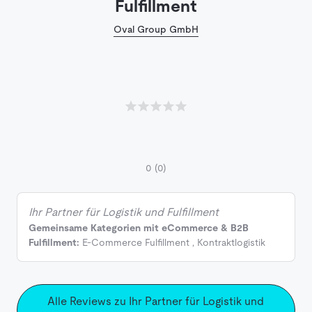
Fulfillment
Oval Group GmbH
0
(0)
Ihr Partner für Logistik und Fulfillment
Gemeinsame Kategorien mit eCommerce & B2B
Fulfillment:
E-Commerce Fulfillment
,
Kontraktlogistik
Alle Reviews zu Ihr Partner für Logistik und