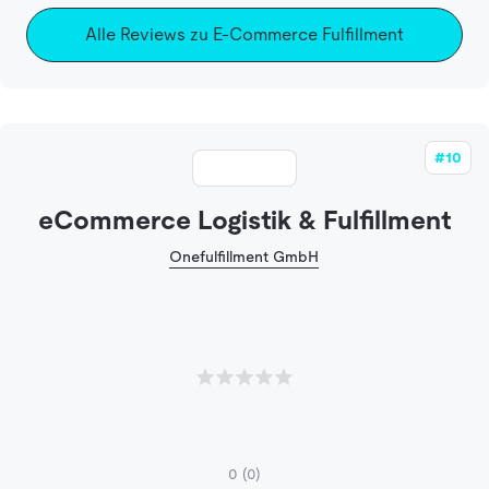
Alle Reviews zu E-Commerce Fulfillment
#10
eCommerce Logistik & Fulfillment
Onefulfillment GmbH
0
(0)