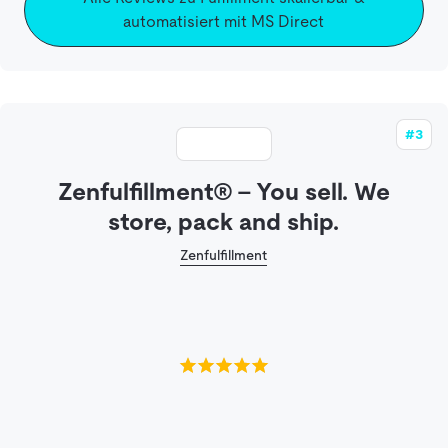
automatisiert mit MS Direct
#3
Zenfulfillment® – You sell. We
store, pack and ship.
Zenfulfillment