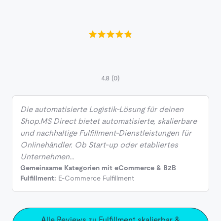
4.8
(0)
Die automatisierte Logistik-Lösung für deinen
Shop.MS Direct bietet automatisierte, skalierbare
und nachhaltige Fulfillment-Dienstleistungen für
Onlinehändler. Ob Start-up oder etabliertes
Unternehmen…
Gemeinsame Kategorien mit eCommerce & B2B
Fulfillment:
E-Commerce Fulfillment
Alle Reviews zu Fulfillment skalierbar &