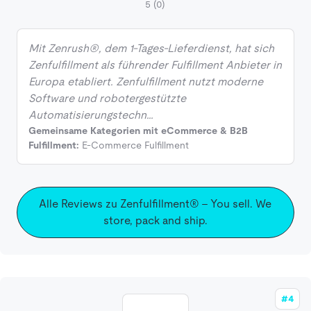
5
(0)
Mit Zenrush®, dem 1-Tages-Lieferdienst, hat sich
Zenfulfillment als führender Fulfillment Anbieter in
Europa etabliert. Zenfulfillment nutzt moderne
Software und robotergestützte
Automatisierungstechn…
Gemeinsame Kategorien mit eCommerce & B2B
Fulfillment:
E-Commerce Fulfillment
Alle Reviews zu Zenfulfillment® – You sell. We
store, pack and ship.
#4