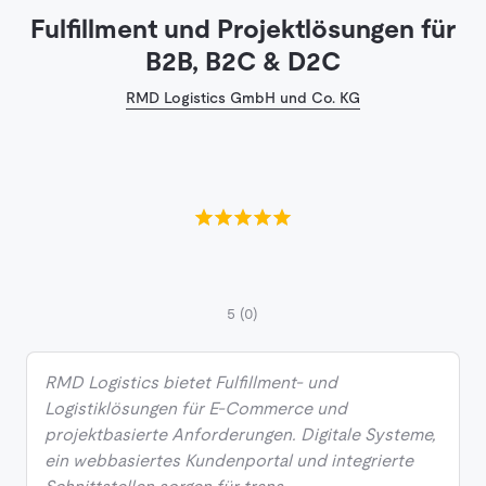
Fulfillment und Projektlösungen für
B2B, B2C & D2C
RMD Logistics GmbH und Co. KG
5
(0)
RMD Logistics bietet Fulfillment- und
Logistiklösungen für E-Commerce und
projektbasierte Anforderungen. Digitale Systeme,
ein webbasiertes Kundenportal und integrierte