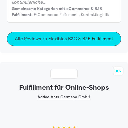
kontinuierliche…
Gemeinsame Kategorien mit eCommerce & B2B
Fulfillment:
E-Commerce Fulfillment
,
Kontraktlogistik
Alle Reviews zu Flexibles B2C & B2B Fulfillment
#5
Fulfillment für Online-Shops
Active Ants Germany GmbH