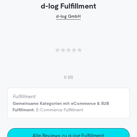
d-log Fulfillment
d-log GmbH
0
(0)
Fulfillment
Gemeinsame Kategorien mit eCommerce & B2B
Fulfillment:
E-Commerce Fulfillment
Alle Reviews zu d-log Fulfillment