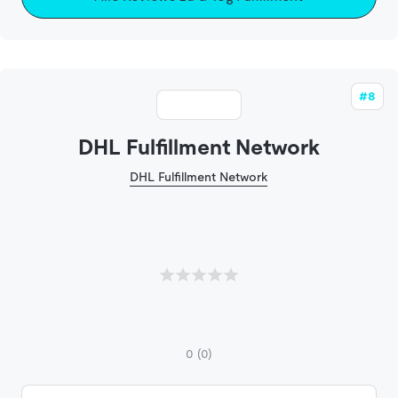
#8
DHL Fulfillment Network
DHL Fulfillment Network
0
(0)