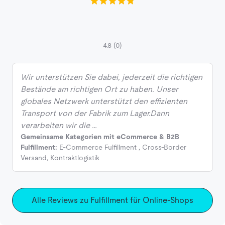
4.8
(0)
Wir unterstützen Sie dabei, jederzeit die richtigen
Bestände am richtigen Ort zu haben. Unser
globales Netzwerk unterstützt den effizienten
Transport von der Fabrik zum Lager.Dann
verarbeiten wir die …
Gemeinsame Kategorien mit eCommerce & B2B
Fulfillment:
E-Commerce Fulfillment
,
Cross-Border
Versand
,
Kontraktlogistik
Alle Reviews zu Fulfillment für Online-Shops