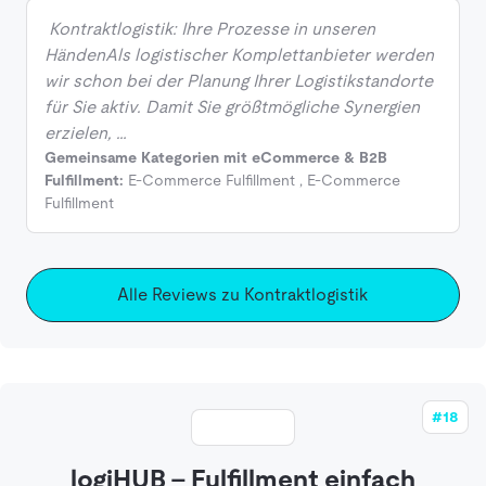
Kontraktlogistik: Ihre Prozesse in unseren
HändenAls logistischer Komplettanbieter werden
wir schon bei der Planung Ihrer Logistikstandorte
für Sie aktiv. Damit Sie größtmögliche Synergien
erzielen, …
Gemeinsame Kategorien mit eCommerce & B2B
Fulfillment:
E-Commerce Fulfillment
,
E-Commerce
Fulfillment
Alle Reviews zu Kontraktlogistik
#18
logiHUB – Fulfillment einfach