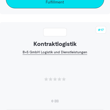
Fulfillment
#17
Kontraktlogistik
B+S GmbH Logistik und Dienstleistungen
0
(0)