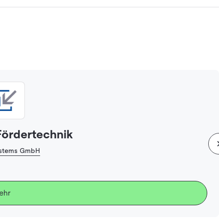
 Fördertechnik
Systems GmbH
ehr