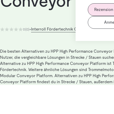
Conveyor Platf
Rezension
Anme
Interroll Fördertechnik GmbH
0
(0)
•
Die besten Alternativen zu HPP High Performance Conveyor 
Nutzer, die vergleichbare Lösungen in Strecke / Stauen suche
Alternative zu HPP High Performance Conveyor Platform ist T
Fördertechnik. Weitere ähnliche Lösungen sind Trommelmot
Modular Conveyor Platform. Alternativen zu HPP High Perfo
Conveyor Platform findest du in Strecke / Stauen, außerdem 