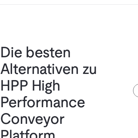
Die besten
Alternativen zu
HPP High
Performance
Conveyor
Platform