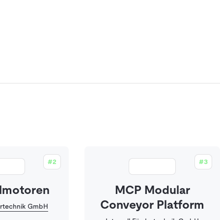
#2
#3
lmotoren
MCP Modular
Conveyor Platform
dertechnik GmbH