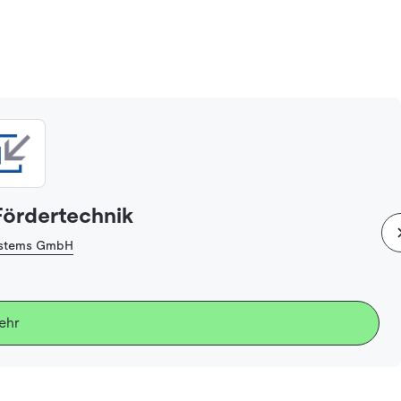
 Fördertechnik
Systems GmbH
ehr