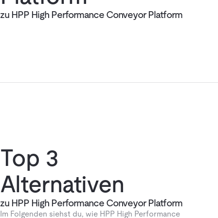
zu HPP High Performance Conveyor Platform
Top 3
Alternativen
zu HPP High Performance Conveyor Platform
Im Folgenden siehst du, wie HPP High Performance