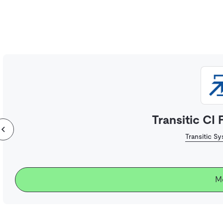
Transitic CI
Transitic 
M