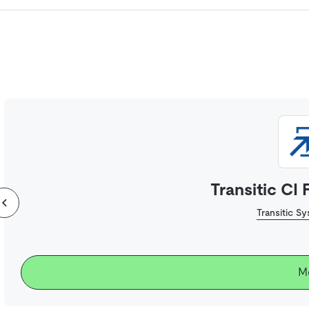
Transitic CI
Transitic 
M