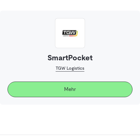
SmartPocket
TGW Logistics
Mehr