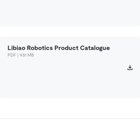
Libiao Robotics Product Catalogue
PDF | 9.51 MB