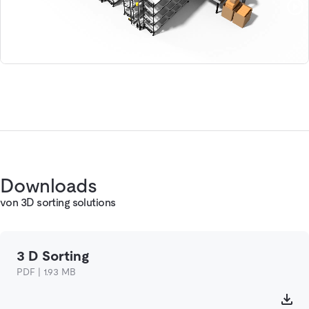
Downloads
von 3D sorting solutions
3 D Sorting
PDF | 1.93 MB