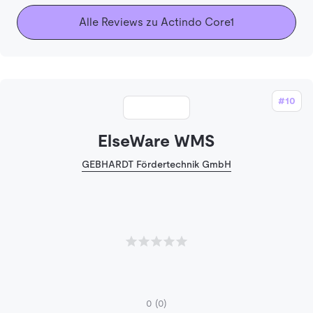
Alle Reviews zu Actindo Core1
#10
ElseWare WMS
GEBHARDT Fördertechnik GmbH
0
(0)