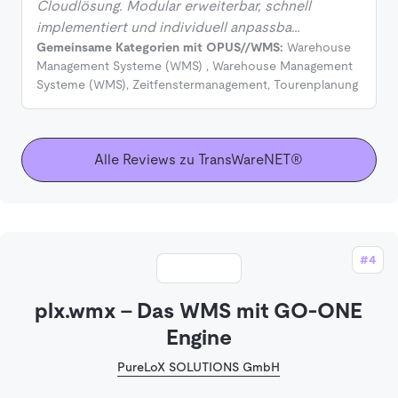
Cloudlösung. Modular erweiterbar, schnell
implementiert und individuell anpassba…
Gemeinsame Kategorien mit OPUS//WMS:
Warehouse
Management Systeme (WMS)
,
Warehouse Management
Systeme (WMS)
,
Zeitfenstermanagement
,
Tourenplanung
Alle Reviews zu TransWareNET®
#4
plx.wmx – Das WMS mit GO-ONE
Engine
PureLoX SOLUTIONS GmbH