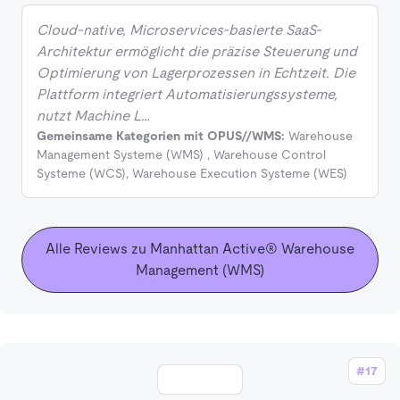
Cloud-native, Microservices-basierte SaaS-
Architektur ermöglicht die präzise Steuerung und
Optimierung von Lagerprozessen in Echtzeit. Die
Plattform integriert Automatisierungssysteme,
nutzt Machine L…
Gemeinsame Kategorien mit OPUS//WMS:
Warehouse
Management Systeme (WMS)
,
Warehouse Control
Systeme (WCS)
,
Warehouse Execution Systeme (WES)
Alle Reviews zu Manhattan Active® Warehouse
Management (WMS)
#17