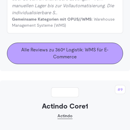
manuellen Lager bis zur Vollautomatisierung. Die
individualisierbare S…
Gemeinsame Kategorien mit OPUS//WMS:
Warehouse
Management Systeme (WMS)
Alle Reviews zu 360ᵉ Logistik: WMS für E-
Commerce
#9
Actindo Core1
Actindo