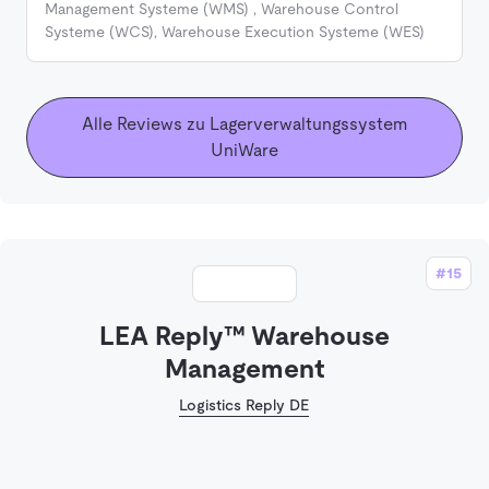
Management Systeme (WMS)
,
Warehouse Control
Systeme (WCS)
,
Warehouse Execution Systeme (WES)
Alle Reviews zu Lagerverwaltungssystem
UniWare
#15
LEA Reply™ Warehouse
Management
Logistics Reply DE