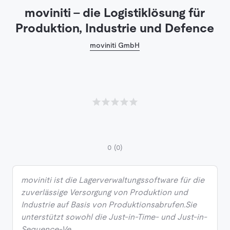
moviniti - die Logistiklösung für
Produktion, Industrie und Defence
moviniti GmbH
0
(0)
moviniti ist die Lagerverwaltungssoftware für die
zuverlässige Versorgung von Produktion und
Industrie auf Basis von Produktionsabrufen.Sie
unterstützt sowohl die Just-in-Time- und Just-in-
Sequence-Ve…