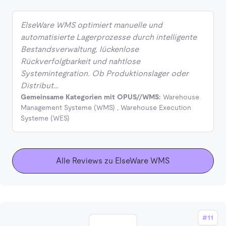
ElseWare WMS optimiert manuelle und
automatisierte Lagerprozesse durch intelligente
Bestandsverwaltung, lückenlose
Rückverfolgbarkeit und nahtlose
Systemintegration. Ob Produktionslager oder
Distribut…
Gemeinsame Kategorien mit OPUS//WMS:
Warehouse
Management Systeme (WMS)
,
Warehouse Execution
Systeme (WES)
Alle Reviews zu ElseWare WMS
#11