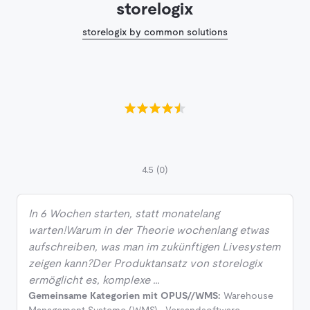
storelogix
storelogix by common solutions
4.5
(0)
In 6 Wochen starten, statt monatelang
warten!Warum in der Theorie wochenlang etwas
aufschreiben, was man im zukünftigen Livesystem
zeigen kann?Der Produktansatz von storelogix
ermöglicht es, komplexe …
Gemeinsame Kategorien mit OPUS//WMS:
Warehouse
Management Systeme (WMS)
,
Versandsoftware