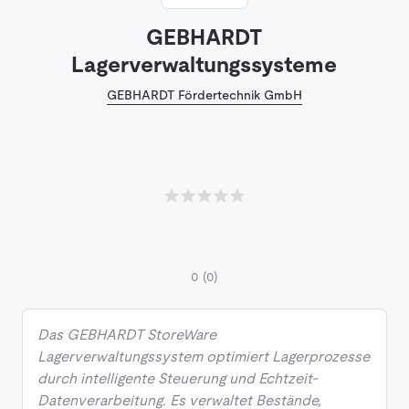
GEBHARDT
Lagerverwaltungssysteme
GEBHARDT Fördertechnik GmbH
0
(0)
Das GEBHARDT StoreWare
Lagerverwaltungssystem optimiert Lagerprozesse
durch intelligente Steuerung und Echtzeit-
Datenverarbeitung. Es verwaltet Bestände,