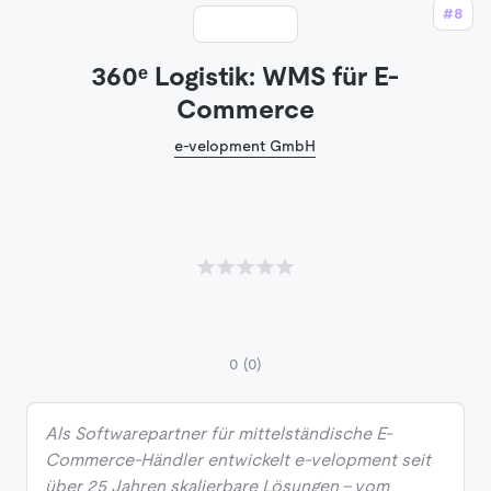
#8
360ᵉ Logistik: WMS für E-
Commerce
e-velopment GmbH
0
(0)
Als Softwarepartner für mittelständische E-
Commerce-Händler entwickelt e-velopment seit
über 25 Jahren skalierbare Lösungen – vom