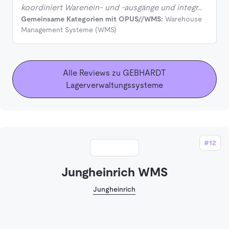
koordiniert Warenein- und -ausgänge und integr…
Gemeinsame Kategorien mit OPUS//WMS:
Warehouse
Management Systeme (WMS)
Alle Reviews zu GEBHARDT
Lagerverwaltungssysteme
#12
Jungheinrich WMS
Jungheinrich