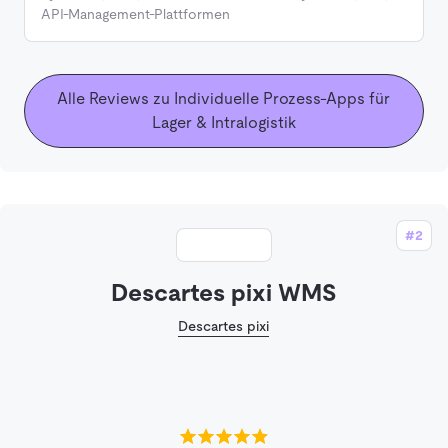
API-Management-Plattformen
Alle Reviews zu Individuelle Prozess-Apps für
Lager & Intralogistik
#2
Descartes pixi WMS
Descartes pixi