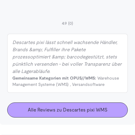
4.9
(0)
Descartes pixi lässt schnell wachsende Händler,
Brands &amp; Fulfiller ihre Pakete
prozessoptimiert &amp; barcodegestützt, stets
pünktlich versenden – bei voller Transparenz über
alle Lagerabläufe.
Gemeinsame Kategorien mit OPUS//WMS:
Warehouse
Management Systeme (WMS)
,
Versandsoftware
Alle Reviews zu Descartes pixi WMS