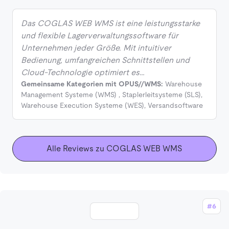
Das COGLAS WEB WMS ist eine leistungsstarke
und flexible Lagerverwaltungssoftware für
Unternehmen jeder Größe. Mit intuitiver
Bedienung, umfangreichen Schnittstellen und
Cloud-Technologie optimiert es…
Gemeinsame Kategorien mit OPUS//WMS:
Warehouse
Management Systeme (WMS)
,
Staplerleitsysteme (SLS)
,
Warehouse Execution Systeme (WES)
,
Versandsoftware
Alle Reviews zu COGLAS WEB WMS
#6