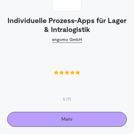
Individuelle Prozess-Apps für Lager
& Intralogistik
engomo GmbH
5
(7)
Mehr