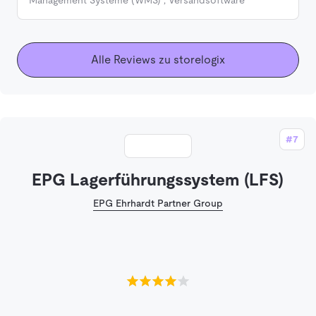
Alle Reviews zu storelogix
#7
EPG Lagerführungssystem (LFS)
EPG Ehrhardt Partner Group