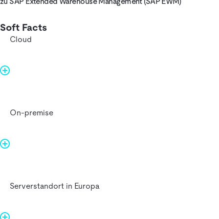
zu SAP Extended Warehouse Management (SAP EWM)
Soft Facts
Cloud
On-premise
Serverstandort in Europa