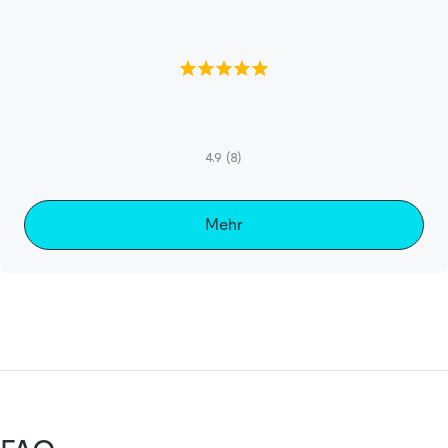
4.9
(8)
Mehr