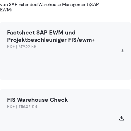
von SAP Extended Warehouse Management (SAP
EWM)
Factsheet SAP EWM und
Projektbeschleuniger FIS/ewm+
PDF | 679.92 KB
FIS Warehouse Check
PDF | 756.02 KB