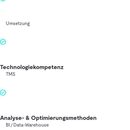
Umsetzung
Technologie­kompetenz
TMS
Analyse‑ & Optimierungs­methoden
BI / Data‑Warehouse