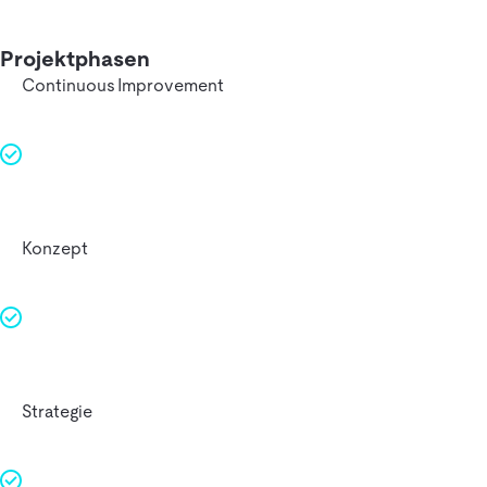
Projekt­phasen
Continuous Improvement
Konzept
Strategie