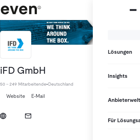
Lösungen
iFD GmbH
Insights
50 - 249 Mitarbeitende
•
Deutschland
Website
E-Mail
Anbieterwel
Für Lösungs