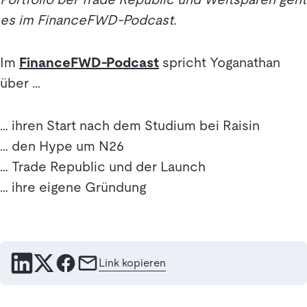
es im FinanceFWD-Podcast.
Im
FinanceFWD-Podcast
spricht Yoganathan
über …
… ihren Start nach dem Studium bei Raisin
… den Hype um N26
… Trade Republic und der Launch
… ihre eigene Gründung
Link kopieren