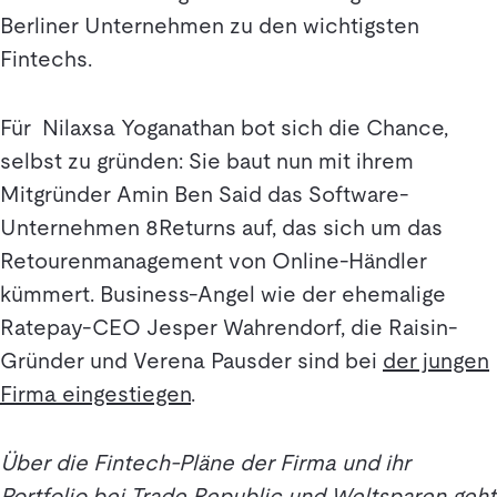
Berliner Unternehmen zu den wichtigsten
Fintechs.
Für Nilaxsa Yoganathan bot sich die Chance,
selbst zu gründen: Sie baut nun mit ihrem
Mitgründer Amin Ben Said das Software-
Unternehmen 8Returns auf, das sich um das
Retourenmanagement von Online-Händler
kümmert. Business-Angel wie der ehemalige
Ratepay-CEO Jesper Wahrendorf, die Raisin-
Gründer und Verena Pausder sind bei
der jungen
Firma eingestiegen
.
Über die Fintech-Pläne der Firma und ihr
Portfolio bei Trade Republic und Weltsparen geht