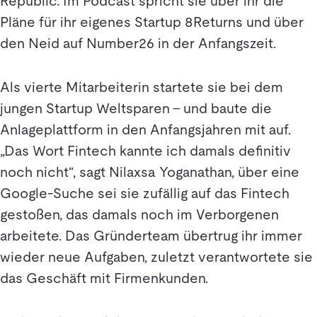
Republic. Im Podcast spricht sie über ihr die
Pläne für ihr eigenes Startup 8Returns und über
den Neid auf Number26 in der Anfangszeit.
Als vierte Mitarbeiterin startete sie bei dem
jungen Startup Weltsparen – und baute die
Anlageplattform in den Anfangsjahren mit auf.
„Das Wort Fintech kannte ich damals definitiv
noch nicht“, sagt Nilaxsa Yoganathan, über eine
Google-Suche sei sie zufällig auf das Fintech
gestoßen, das damals noch im Verborgenen
arbeitete. Das Gründerteam übertrug ihr immer
wieder neue Aufgaben, zuletzt verantwortete sie
das Geschäft mit Firmenkunden.