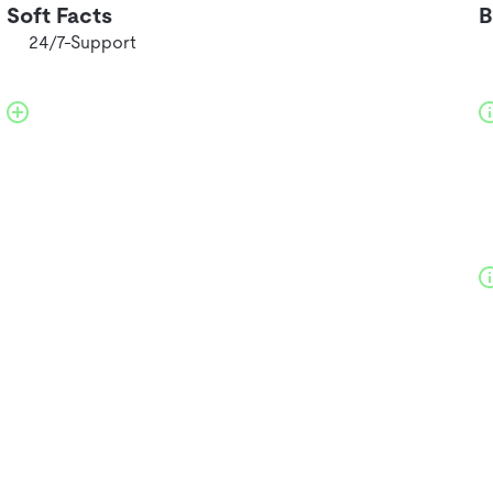
Soft Facts
B
24/7-Support