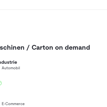
schinen / Carton on demand
ndustrie
Automobil
E-Commerce