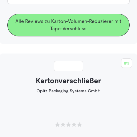
Alle Reviews zu Karton-Volumen-Reduzierer mit
Tape-Verschluss
#3
Kartonverschließer
Opitz Packaging Systems GmbH