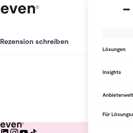
Rezension schreiben
Lösungen
Insights
Anbieterwel
Für Lösungs