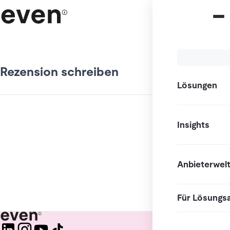
Rezension schreiben
Lösungen
Insights
Anbieterwel
Für Lösungs