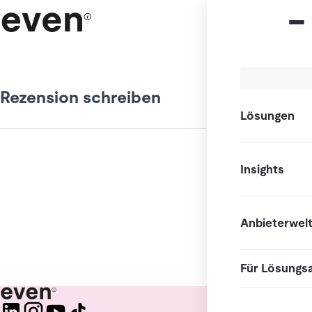
Rezension schreiben
Lösungen
Insights
Anbieterwel
Für Lösungs