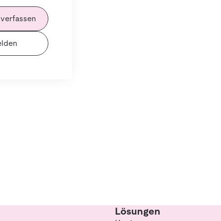
 verfassen
lden
Lösungen