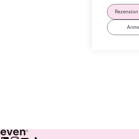
Rezension
Anme