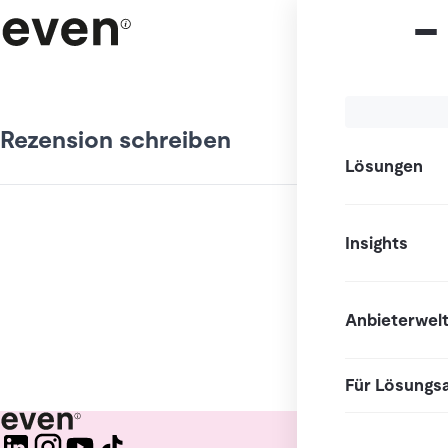
Rezension schreiben
Lösungen
Insights
Anbieterwel
Für Lösungs