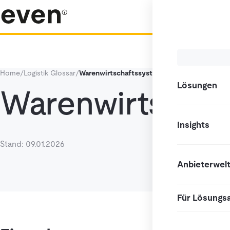
Home
/
Logistik Glossar
/
Warenwirtschaftssystem
Lösungen
Warenwirtschaf
Insights
Stand: 09.01.2026
Anbieterwel
Für Lösungs