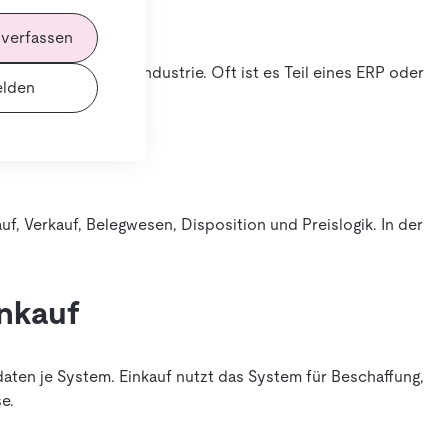
 verfassen
e in Handel und Industrie. Oft ist es Teil eines ERP oder
lden
f, Verkauf, Belegwesen, Disposition und Preislogik. In der
inkauf
aten je System. Einkauf nutzt das System für Beschaffung,
e.