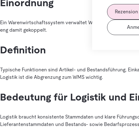
Einordnung
Rezension
Ein Warenwirtschaftssystem verwaltet Warenflüsse und Beständ
Anme
eng damit gekoppelt.
Definition
Typische Funktionen sind Artikel- und Bestandsführung, Einkau
Logistik ist die Abgrenzung zum WMS wichtig.
Bedeutung für Logistik und E
Logistik braucht konsistente Stammdaten und klare Führungsd
Lieferantenstammdaten und Bestands- sowie Bedarfsprozess