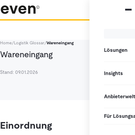
Home
/
Logistik Glossar
/
Wareneingang
Lösungen
Wareneingang
Stand: 09.01.2026
Insights
Anbieterwel
Für Lösungs
Einordnung