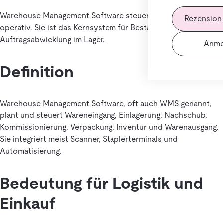
Warehouse Management Software steuert Lagerprozesse
Rezension
operativ. Sie ist das Kernsystem für Bestandsführung und
Auftragsabwicklung im Lager.
Anme
Definition
Warehouse Management Software, oft auch WMS genannt,
plant und steuert Wareneingang, Einlagerung, Nachschub,
Kommissionierung, Verpackung, Inventur und Warenausgang.
Sie integriert meist Scanner, Staplerterminals und
Automatisierung.
Bedeutung für Logistik und
Einkauf