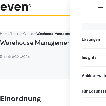
Home
/
Logistik Glossar
/
Warehouse Management Software
Lösungen
Warehouse Management Software
Stand: 09.01.2026
Insights
Anbieterwel
Für Lösungs
Einordnung