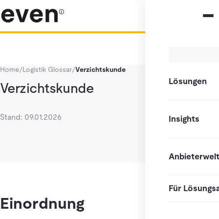
Home
/
Logistik Glossar
/
Verzichtskunde
Lösungen
Verzichtskunde
Stand: 09.01.2026
Insights
Anbieterwel
Für Lösungs
Einordnung