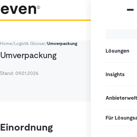
Home
/
Logistik Glossar
/
Umverpackung
Lösungen
Umverpackung
Stand: 09.01.2026
Insights
Anbieterwel
Für Lösungs
Einordnung