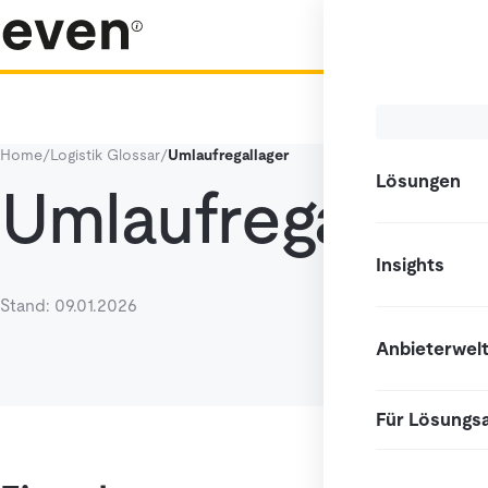
Home
/
Logistik Glossar
/
Umlaufregallager
Lösungen
Umlaufregallage
Insights
Stand: 09.01.2026
Anbieterwel
Für Lösungs