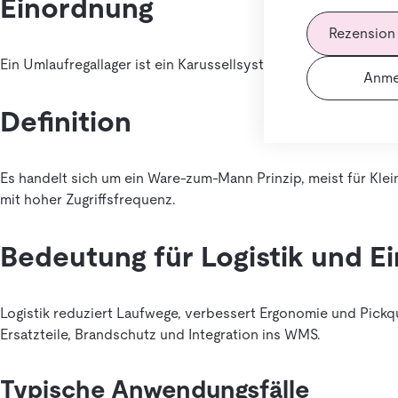
Einordnung
Rezension
Ein Umlaufregallager ist ein Karussellsystem, bei dem Lagerp
Anme
Definition
Es handelt sich um ein Ware-zum-Mann Prinzip, meist für Klein
mit hoher Zugriffsfrequenz.
Bedeutung für Logistik und E
Logistik reduziert Laufwege, verbessert Ergonomie und Pickqu
Ersatzteile, Brandschutz und Integration ins WMS.
Typische Anwendungsfälle