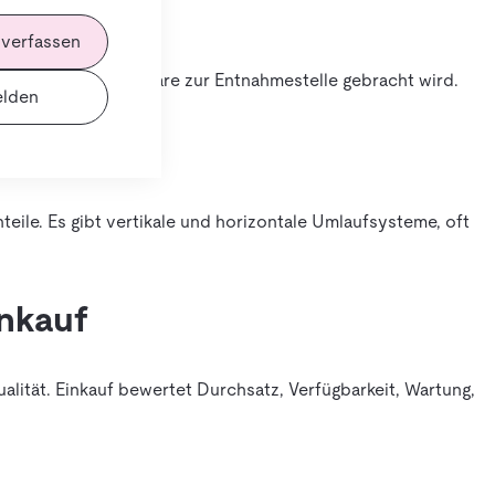
 verfassen
lätze rotieren und Ware zur Entnahmestelle gebracht wird.
lden
teile. Es gibt vertikale und horizontale Umlaufsysteme, oft
inkauf
alität. Einkauf bewertet Durchsatz, Verfügbarkeit, Wartung,