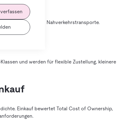
 verfassen
 Kurier-, Express- und Nahverkehrstransporte.
lden
Klassen und werden für flexible Zustellung, kleinere
inkauf
pdichte. Einkauf bewertet Total Cost of Ownership,
ranforderungen.