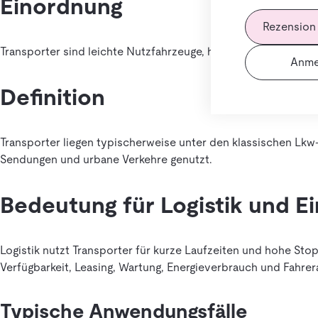
Einordnung
Rezension
Transporter sind leichte Nutzfahrzeuge, häufig eingesetzt für
Anme
Definition
Transporter liegen typischerweise unter den klassischen Lkw-
Sendungen und urbane Verkehre genutzt.
Bedeutung für Logistik und E
Logistik nutzt Transporter für kurze Laufzeiten und hohe Sto
Verfügbarkeit, Leasing, Wartung, Energieverbrauch und Fahre
Typische Anwendungsfälle