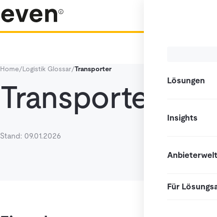
Home
/
Logistik Glossar
/
Transporter
Lösungen
Transporter
Insights
Stand: 09.01.2026
Anbieterwel
Für Lösungs