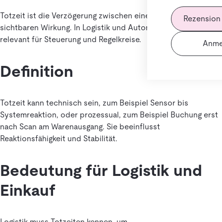
Totzeit ist die Verzögerung zwischen einem Ereignis und der
Rezension
sichtbaren Wirkung. In Logistik und Automatisierung ist sie
relevant für Steuerung und Regelkreise.
Anme
Definition
Totzeit kann technisch sein, zum Beispiel Sensor bis
Systemreaktion, oder prozessual, zum Beispiel Buchung erst
nach Scan am Warenausgang. Sie beeinflusst
Reaktionsfähigkeit und Stabilität.
Bedeutung für Logistik und
Einkauf
Logistik muss Totzeiten kennen, um