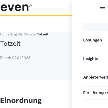
Home
/
Logistik Glossar
/
Totzeit
Lösungen
Totzeit
Stand: 09.01.2026
Insights
Anbieterwel
Für Lösungs
Einordnung