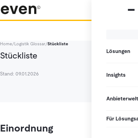
Home
/
Logistik Glossar
/
Stückliste
Lösungen
Stückliste
Stand: 09.01.2026
Insights
Anbieterwel
Für Lösungs
Einordnung