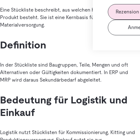
Eine Stückliste beschreibt, aus welchen Komponenten ein
Rezension
Produkt besteht. Sie ist eine Kernbasis für Planung und
Materialversorgung.
Anme
Definition
In der Stückliste sind Baugruppen, Teile, Mengen und oft
Alternativen oder Gültigkeiten dokumentiert. In ERP und
MRP wird daraus Sekundärbedarf abgeleitet.
Bedeutung für Logistik und
Einkauf
Logistik nutzt Stücklisten für Kommissionierung, Kitting und
Produktionsversorgung. Einkauf nutzt sie zur