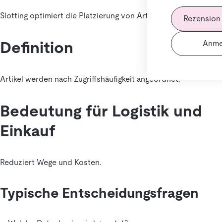
Slotting optimiert die Platzierung von Artikeln.
Rezension
Definition
Anme
Artikel werden nach Zugriffshäufigkeit angeordnet.
Bedeutung für Logistik und
Einkauf
Reduziert Wege und Kosten.
Typische Entscheidungsfragen