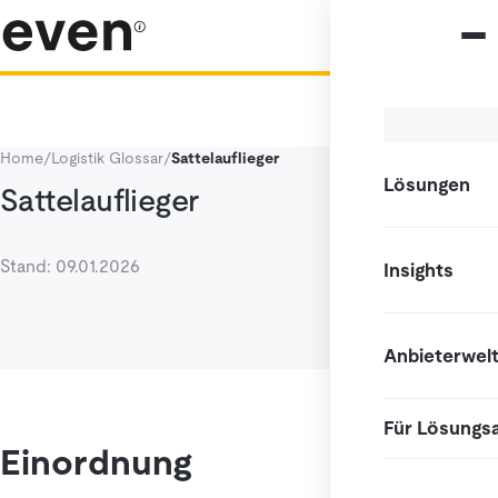
Home
/
Logistik Glossar
/
Sattelauflieger
Lösungen
Sattelauflieger
Stand: 09.01.2026
Insights
Anbieterwel
Für Lösungs
Einordnung