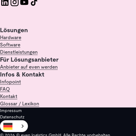
Lösungen
Hardware
Software
Dienstleistungen
Für Lösungsanbieter
Anbieter auf even werden
Infos & Kontakt
Infopoint
FAQ
Kontakt
Glossar / Lexikon
Impressum
Datenschutz
© 2026 © even logistics GmbH. Alle Rechte vorbehalten.