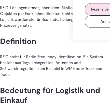
RFID-Lösungen ermöglichen Identifikation und Erfassung von
Rezension
Objekten per Funk, ohne direkten Sichtkontakt. In der
Logistik werden sie für Bestände, Ladungsträger und
Anme
Prozesse genutzt.
Definition
RFID steht für Radio Frequency Identification. Ein System
besteht aus Tags, Lesegeräten, Antennen und
Softwareintegration, zum Beispiel in WMS oder Track-and-
Trace.
Bedeutung für Logistik und
Einkauf