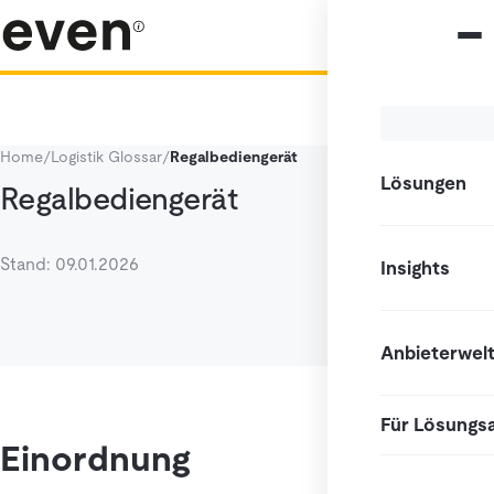
Home
/
Logistik Glossar
/
Regalbediengerät
Lösungen
Regalbediengerät
Stand: 09.01.2026
Insights
Anbieterwel
Für Lösungs
Einordnung